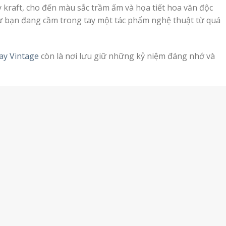
 kraft, cho đến màu sắc trầm ấm và họa tiết hoa văn độc
hư bạn đang cầm trong tay một tác phẩm nghệ thuật từ quá
tay Vintage
còn là nơi lưu giữ những kỷ niệm đáng nhớ và