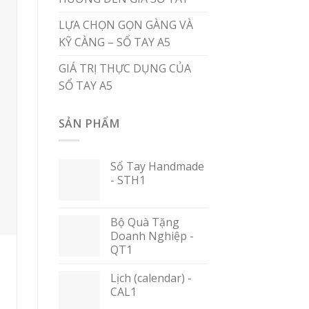
LỰA CHỌN GỌN GÀNG VÀ
KỸ CÀNG – SỔ TAY A5
GIÁ TRỊ THỰC DỤNG CỦA
SỔ TAY A5
SẢN PHẨM
Sổ Tay Handmade
- STH1
Bộ Quà Tặng
Doanh Nghiệp -
QT1
Lịch (calendar) -
CAL1