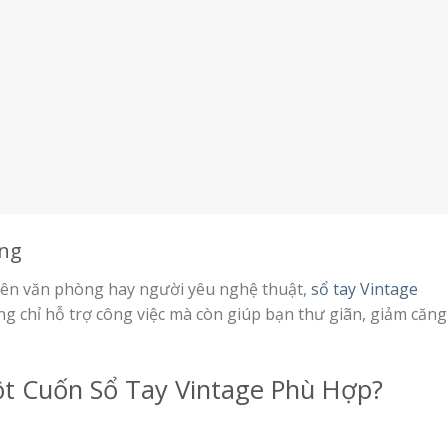
ợng
viên văn phòng hay người yêu nghệ thuật,
sổ tay Vintage
ng chỉ hỗ trợ công việc mà còn giúp bạn thư giãn, giảm căng
t Cuốn Sổ Tay Vintage Phù Hợp?