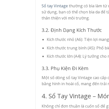
Sổ tay Vintage
thường có bìa làm từ d
sử dụng, bạn có thể chọn bìa da để 
thân thiện với môi trường.
3.2. Định Dạng Kích Thước
Kích thước nhỏ (A6): Tiện lợi man
Kích thước trung bình (A5): Phổ bi
Kích thước lớn (A4): Lý tưởng cho
3.3. Phụ Kiện Đi Kèm
Một số dòng sổ tay Vintage cao cấp c
bằng hình in hoài cổ, mang đến trải 
4. Sổ Tay Vintage – M
Không chỉ đơn thuần là cuốn sổ để g