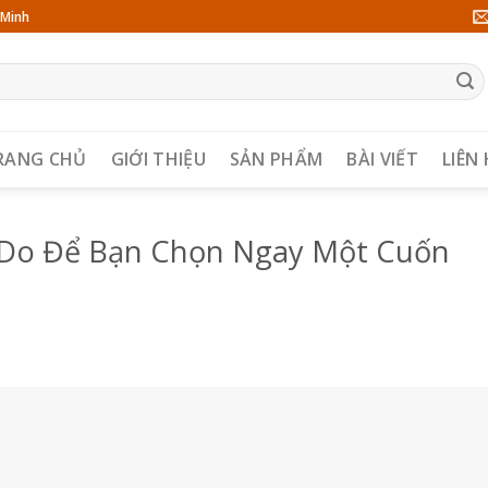
 Minh
RANG CHỦ
GIỚI THIỆU
SẢN PHẨM
BÀI VIẾT
LIÊN
ý Do Để Bạn Chọn Ngay Một Cuốn