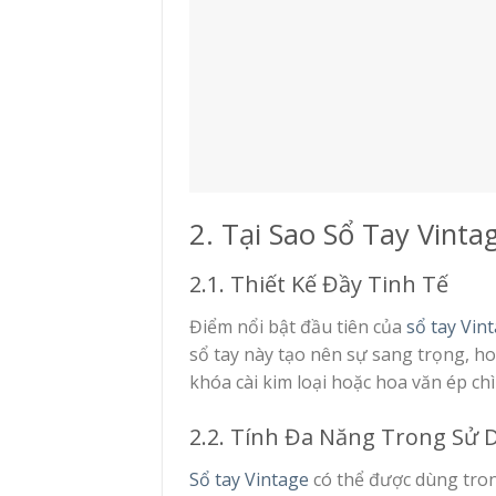
2. Tại Sao Sổ Tay Vint
2.1. Thiết Kế Đầy Tinh Tế
Điểm nổi bật đầu tiên của
sổ tay Vin
sổ tay này tạo nên sự sang trọng, ho
khóa cài kim loại hoặc hoa văn ép chì
2.2. Tính Đa Năng Trong Sử 
Sổ tay Vintage
có thể được dùng tron