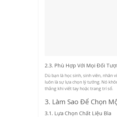
2.3. Phù Hợp Với Mọi Đối Tư
Dù bạn là học sinh, sinh viên, nhân 
luôn là sự lựa chọn lý tưởng. Nó khô
thẳng khi viết tay hoặc trang trí sổ.
3. Làm Sao Để Chọn Mộ
3.1. Lựa Chọn Chất Liệu Bìa