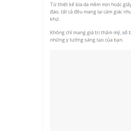
Từ thiết kế bìa da mềm mịn hoặc giấy
đáo, tất cả đều mang lại cảm giác n
khứ.
Không chỉ mang giá trị thẩm mỹ,
sổ 
những ý tưởng sáng tạo của bạn.