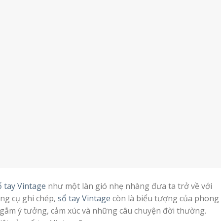
ổ tay Vintage
như một làn gió nhẹ nhàng đưa ta trở về với
ông cụ ghi chép,
sổ tay Vintage
còn là biểu tượng của phong
ửi gắm ý tưởng, cảm xúc và những câu chuyện đời thường.