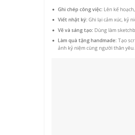
Ghi chép công việc:
Lên kế hoạch, 
Viết nhật ký:
Ghi lại cảm xúc, kỷ 
Vẽ và sáng tạo:
Dùng làm sketchboo
Làm quà tặng handmade:
Tạo scr
ảnh kỷ niệm cùng người thân yêu.