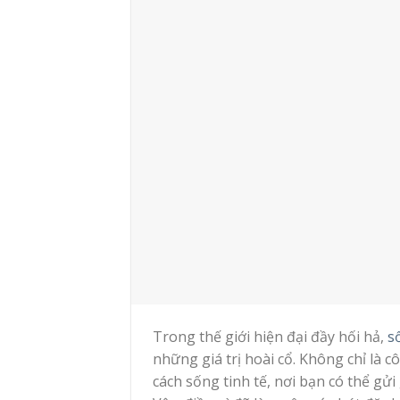
Trong thế giới hiện đại đầy hối hả,
s
những giá trị hoài cổ. Không chỉ là c
cách sống tinh tế, nơi bạn có thể g