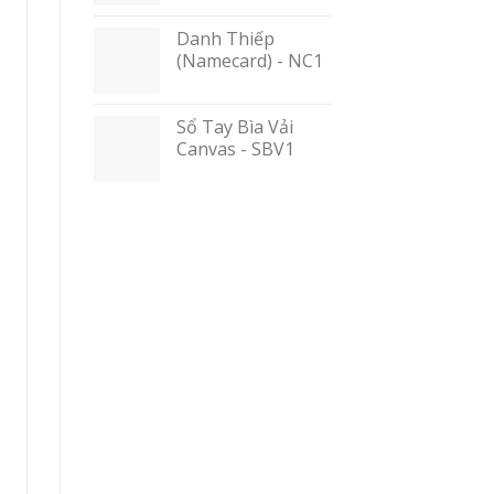
Danh Thiếp
(Namecard) - NC1
Sổ Tay Bìa Vải
Canvas - SBV1