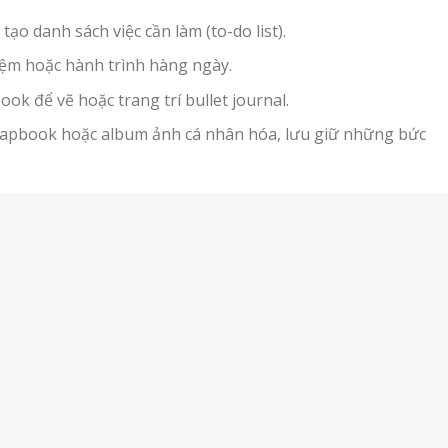
tạo danh sách việc cần làm (to-do list).
niệm hoặc hành trình hàng ngày.
k để vẽ hoặc trang trí bullet journal.
apbook hoặc album ảnh cá nhân hóa, lưu giữ những bức