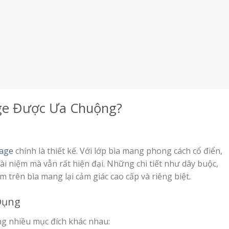
age Được Ưa Chuộng?
tage
chính là thiết kế. Với lớp bìa mang phong cách cổ điển,
ài niệm mà vẫn rất hiện đại. Những chi tiết như dây buộc,
m trên bìa mang lại cảm giác cao cấp và riêng biệt.
Dụng
g nhiều mục đích khác nhau: