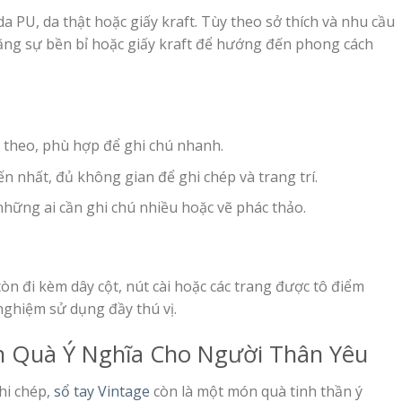
a PU, da thật hoặc giấy kraft. Tùy theo sở thích và nhu cầu
tăng sự bền bỉ hoặc giấy kraft để hướng đến phong cách
g theo, phù hợp để ghi chú nhanh.
ến nhất, đủ không gian để ghi chép và trang trí.
 những ai cần ghi chú nhiều hoặc vẽ phác thảo.
òn đi kèm dây cột, nút cài hoặc các trang được tô điểm
nghiệm sử dụng đầy thú vị.
ón Quà Ý Nghĩa Cho Người Thân Yêu
hi chép,
sổ tay Vintage
còn là một món quà tinh thần ý