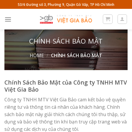
Skip
53/6 Đường số 3, Phường 9, Quận Gò Vấp, TP Hồ Chí Minh
to
content
CHÍNH SÁCH BẢO MẬT
HOME
/
CHÍNH SÁCH BẢO MẬT
Chính Sách Bảo Mật của Công ty TNHH MTV
Việt Gia Bảo
Công ty TNHH MTV Việt Gia Bảo cam kết bảo vệ quyền
riêng tư và thông tin cá nhân của khách hàng. Chính
sách bảo mật này giải thích cách chúng tôi thu thập, sử
dụng và bảo vệ thông tin khi bạn truy cập trang web và
sử dụng các dịch vụ của chúng tôi.