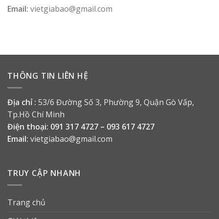
Email:
vietgiabao@gmail.com
THÔNG TIN LIÊN HỆ
Địa chỉ :
53/6 Đường Số 3, Phường 9, Quận Gò Vấp,
Tp.Hồ Chí Minh
Điện thoại:
091 317 4727 – 093 617 4727
Email:
vietgiabao@gmail.com
TRUY CẬP NHANH
Trang chủ