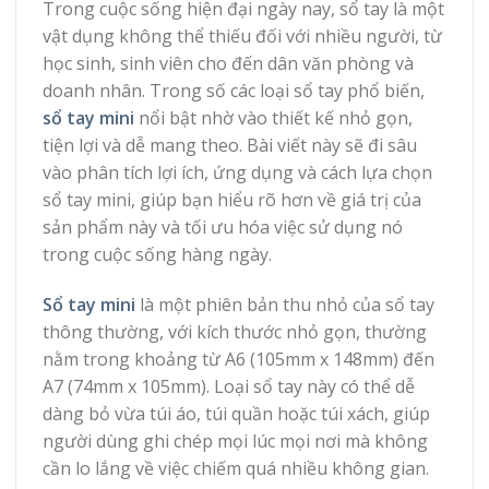
Trong cuộc sống hiện đại ngày nay, sổ tay là một
vật dụng không thể thiếu đối với nhiều người, từ
học sinh, sinh viên cho đến dân văn phòng và
doanh nhân. Trong số các loại sổ tay phổ biến,
sổ tay mini
nổi bật nhờ vào thiết kế nhỏ gọn,
tiện lợi và dễ mang theo. Bài viết này sẽ đi sâu
vào phân tích lợi ích, ứng dụng và cách lựa chọn
sổ tay mini, giúp bạn hiểu rõ hơn về giá trị của
sản phẩm này và tối ưu hóa việc sử dụng nó
trong cuộc sống hàng ngày.
Sổ tay mini
là một phiên bản thu nhỏ của sổ tay
thông thường, với kích thước nhỏ gọn, thường
nằm trong khoảng từ A6 (105mm x 148mm) đến
A7 (74mm x 105mm). Loại sổ tay này có thể dễ
dàng bỏ vừa túi áo, túi quần hoặc túi xách, giúp
người dùng ghi chép mọi lúc mọi nơi mà không
cần lo lắng về việc chiếm quá nhiều không gian.