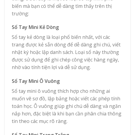
biến mà bạn có thể dễ dàng tìm thấy trên thị
trường:
Sổ Tay Mini Kẻ Dòng
Sổ tay kẻ dòng là loại phổ biến nhất, với các
trang được kẻ sẵn dòng để dễ dàng ghi chú, viết
nhật ký hoặc lập danh sách. Loại sổ này thường
được sử dụng để ghi chép công việc hàng ngày,
nhờ vào tính tiện lợi và dễ sử dụng.
Sổ Tay Mini Ô Vuông
Sổ tay mini ô vuông thích hợp cho những ai
muốn vẽ sơ đồ, lập bảng hoặc viết các phép tính
toán học. Ô vuông giúp ghi chú dễ dàng và ngăn
nắp hơn, đặc biệt là khi bạn cần phân chia thông
tin theo các mục rõ ràng.
Sổ Tay Mini Trang Trắng