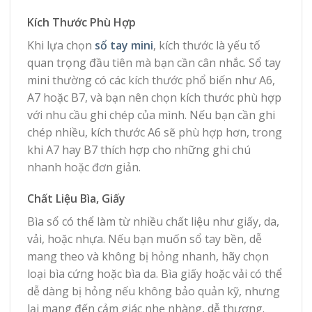
Kích Thước Phù Hợp
Khi lựa chọn
sổ tay mini
, kích thước là yếu tố
quan trọng đầu tiên mà bạn cần cân nhắc. Sổ tay
mini thường có các kích thước phổ biến như A6,
A7 hoặc B7, và bạn nên chọn kích thước phù hợp
với nhu cầu ghi chép của mình. Nếu bạn cần ghi
chép nhiều, kích thước A6 sẽ phù hợp hơn, trong
khi A7 hay B7 thích hợp cho những ghi chú
nhanh hoặc đơn giản.
Chất Liệu Bìa, Giấy
Bìa sổ có thể làm từ nhiều chất liệu như giấy, da,
vải, hoặc nhựa. Nếu bạn muốn sổ tay bền, dễ
mang theo và không bị hỏng nhanh, hãy chọn
loại bìa cứng hoặc bìa da. Bìa giấy hoặc vải có thể
dễ dàng bị hỏng nếu không bảo quản kỹ, nhưng
lại mang đến cảm giác nhẹ nhàng, dễ thương.