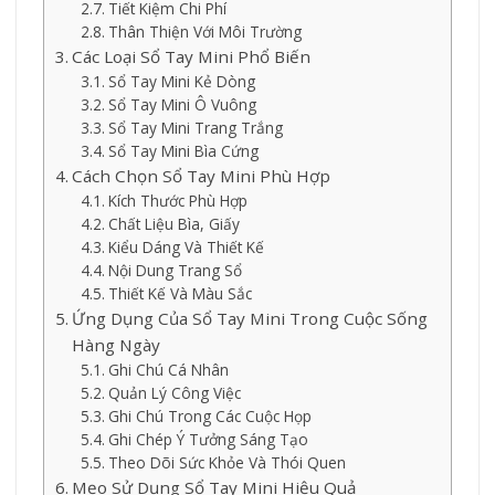
Tiết Kiệm Chi Phí
Thân Thiện Với Môi Trường
Các Loại Sổ Tay Mini Phổ Biến
Sổ Tay Mini Kẻ Dòng
Sổ Tay Mini Ô Vuông
Sổ Tay Mini Trang Trắng
Sổ Tay Mini Bìa Cứng
Cách Chọn Sổ Tay Mini Phù Hợp
Kích Thước Phù Hợp
Chất Liệu Bìa, Giấy
Kiểu Dáng Và Thiết Kế
Nội Dung Trang Sổ
Thiết Kế Và Màu Sắc
Ứng Dụng Của Sổ Tay Mini Trong Cuộc Sống
Hàng Ngày
Ghi Chú Cá Nhân
Quản Lý Công Việc
Ghi Chú Trong Các Cuộc Họp
Ghi Chép Ý Tưởng Sáng Tạo
Theo Dõi Sức Khỏe Và Thói Quen
Mẹo Sử Dụng Sổ Tay Mini Hiệu Quả