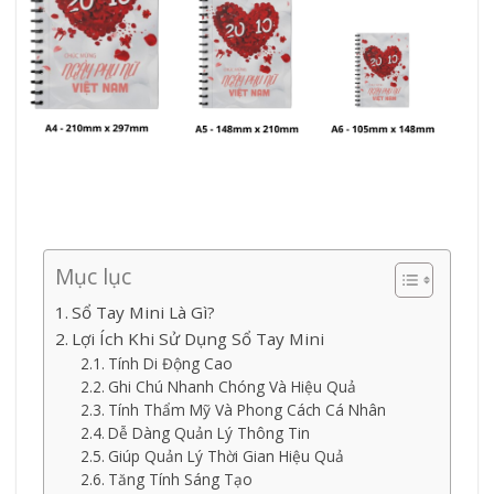
Mục lục
Sổ Tay Mini Là Gì?
Lợi Ích Khi Sử Dụng Sổ Tay Mini
Tính Di Động Cao
Ghi Chú Nhanh Chóng Và Hiệu Quả
Tính Thẩm Mỹ Và Phong Cách Cá Nhân
Dễ Dàng Quản Lý Thông Tin
Giúp Quản Lý Thời Gian Hiệu Quả
Tăng Tính Sáng Tạo