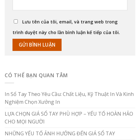
Lưu tên của tôi, email, và trang web trong
trình duyệt này cho lần bình luận kế tiếp của tôi.
CÓ THỂ BẠN QUAN TÂM
In Sổ Tay Theo Yêu Cầu: Chất Liệu, Kỹ Thuật In Và Kinh
Nghiệm Chọn Xưởng In
LỰA CHỌN GIÁ SỔ TAY PHÙ HỢP – YẾU TỐ HOÀN HẢO
CHO MỌI NGƯỜI
NHỮNG YẾU TỐ ẢNH HƯỞNG ĐẾN GIÁ SỔ TAY