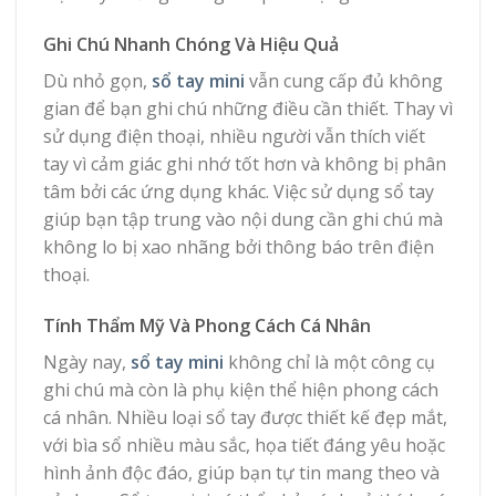
Ghi Chú Nhanh Chóng Và Hiệu Quả
Dù nhỏ gọn,
sổ tay mini
vẫn cung cấp đủ không
gian để bạn ghi chú những điều cần thiết. Thay vì
sử dụng điện thoại, nhiều người vẫn thích viết
tay vì cảm giác ghi nhớ tốt hơn và không bị phân
tâm bởi các ứng dụng khác. Việc sử dụng sổ tay
giúp bạn tập trung vào nội dung cần ghi chú mà
không lo bị xao nhãng bởi thông báo trên điện
thoại.
Tính Thẩm Mỹ Và Phong Cách Cá Nhân
Ngày nay,
sổ tay mini
không chỉ là một công cụ
ghi chú mà còn là phụ kiện thể hiện phong cách
cá nhân. Nhiều loại sổ tay được thiết kế đẹp mắt,
với bìa sổ nhiều màu sắc, họa tiết đáng yêu hoặc
hình ảnh độc đáo, giúp bạn tự tin mang theo và