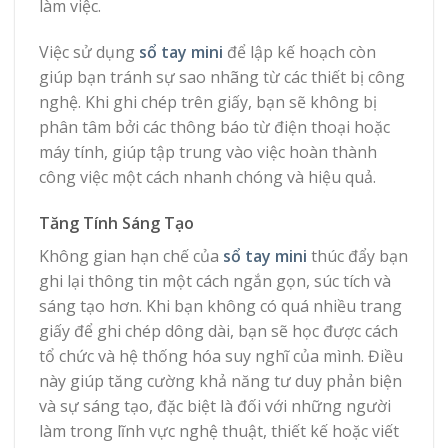
làm việc.
Việc sử dụng
sổ tay mini
để lập kế hoạch còn
giúp bạn tránh sự sao nhãng từ các thiết bị công
nghệ. Khi ghi chép trên giấy, bạn sẽ không bị
phân tâm bởi các thông báo từ điện thoại hoặc
máy tính, giúp tập trung vào việc hoàn thành
công việc một cách nhanh chóng và hiệu quả.
Tăng Tính Sáng Tạo
Không gian hạn chế của
sổ tay mini
thúc đẩy bạn
ghi lại thông tin một cách ngắn gọn, súc tích và
sáng tạo hơn. Khi bạn không có quá nhiều trang
giấy để ghi chép dông dài, bạn sẽ học được cách
tổ chức và hệ thống hóa suy nghĩ của mình. Điều
này giúp tăng cường khả năng tư duy phản biện
và sự sáng tạo, đặc biệt là đối với những người
làm trong lĩnh vực nghệ thuật, thiết kế hoặc viết