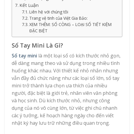
Kết Luận
Liên hệ với chúng tôi
Trang vệ tinh của Việt Gia Bảo:
XEM THÊM: SỔ CÒNG – LOẠI SỔ TIẾT KIỆM
ĐẶC BIỆT
Sổ Tay Mini Là Gì?
Sổ tay mini
là một loại sổ có kích thước nhỏ gọn,
dễ dàng mang theo và sử dụng trong nhiều tình
huống khác nhau. Với thiết kế nhỏ nhắn nhưng
vẫn đầy đủ chức năng như các loại sổ lớn, sổ tay
mini trở thành lựa chọn ưa thích của nhiều
người, đặc biệt là giới trẻ, nhân viên văn phòng
và học sinh. Dù kích thước nhỏ, nhưng công
dụng của nó vô cùng lớn, từ việc ghi chú nhanh
các ý tưởng, kế hoạch hàng ngày cho đến viết
nhật ký hay lưu trữ những điều quan trọng.