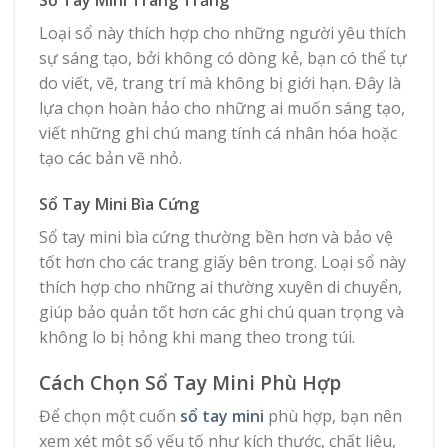
Loại sổ này thích hợp cho những người yêu thích
sự sáng tạo, bởi không có dòng kẻ, bạn có thể tự
do viết, vẽ, trang trí mà không bị giới hạn. Đây là
lựa chọn hoàn hảo cho những ai muốn sáng tạo,
viết những ghi chú mang tính cá nhân hóa hoặc
tạo các bản vẽ nhỏ.
Sổ Tay Mini Bìa Cứng
Sổ tay mini bìa cứng thường bền hơn và bảo vệ
tốt hơn cho các trang giấy bên trong. Loại sổ này
thích hợp cho những ai thường xuyên di chuyển,
giúp bảo quản tốt hơn các ghi chú quan trọng và
không lo bị hỏng khi mang theo trong túi.
Cách Chọn Sổ Tay Mini Phù Hợp
Để chọn một cuốn
sổ tay mini
phù hợp, bạn nên
xem xét một số yếu tố như kích thước, chất liệu,