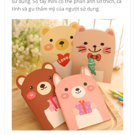
sử dụng. Sổ tay mini có thể phản ánh sở thích, cá
tính và gu thẩm mỹ của người sử dụng.