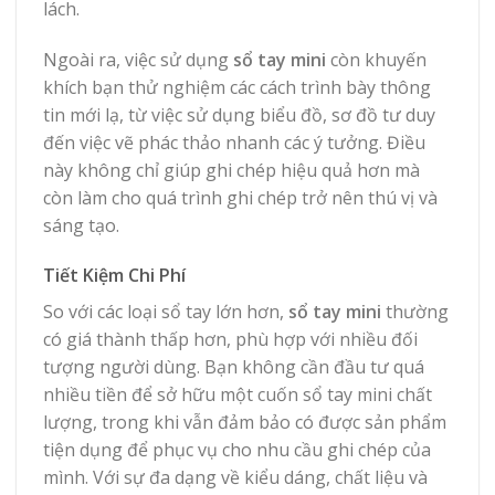
lách.
Ngoài ra, việc sử dụng
sổ tay mini
còn khuyến
khích bạn thử nghiệm các cách trình bày thông
tin mới lạ, từ việc sử dụng biểu đồ, sơ đồ tư duy
đến việc vẽ phác thảo nhanh các ý tưởng. Điều
này không chỉ giúp ghi chép hiệu quả hơn mà
còn làm cho quá trình ghi chép trở nên thú vị và
sáng tạo.
Tiết Kiệm Chi Phí
So với các loại sổ tay lớn hơn,
sổ tay mini
thường
có giá thành thấp hơn, phù hợp với nhiều đối
tượng người dùng. Bạn không cần đầu tư quá
nhiều tiền để sở hữu một cuốn sổ tay mini chất
lượng, trong khi vẫn đảm bảo có được sản phẩm
tiện dụng để phục vụ cho nhu cầu ghi chép của
mình. Với sự đa dạng về kiểu dáng, chất liệu và