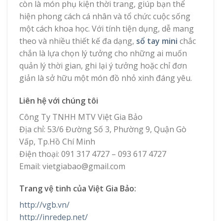
còn là món phụ kiện thời trang, giúp bạn thể
hiện phong cách cá nhân và tổ chức cuộc sống
một cách khoa học. Với tính tiện dụng, dễ mang
theo và nhiều thiết kế đa dạng,
sổ tay mini
chắc
chắn là lựa chọn lý tưởng cho những ai muốn
quản lý thời gian, ghi lại ý tưởng hoặc chỉ đơn
giản là sở hữu một món đồ nhỏ xinh đáng yêu.
Liên hệ với chúng tôi
Công Ty TNHH MTV Việt Gia Bảo
Địa chỉ: 53/6 Đường Số 3, Phường 9, Quận Gò
Vấp, Tp.Hồ Chí Minh
Điện thoại: 091 317 4727 – 093 617 4727
Email: vietgiabao@gmail.com
Trang vệ tinh của Việt Gia Bảo:
http://vgb.vn/
http://inredep.net/