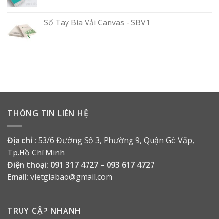
Sổ Tay Bìa Vải Canvas - SBV1
THÔNG TIN LIÊN HỆ
Địa chỉ :
53/6 Đường Số 3, Phường 9, Quận Gò Vấp,
Tp.Hồ Chí Minh
Điện thoại:
091 317 4727 – 093 617 4727
Email:
vietgiabao@gmail.com
TRUY CẬP NHANH