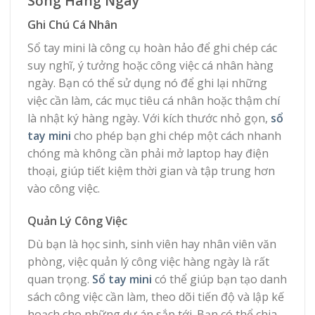
Sống Hàng Ngày
Ghi Chú Cá Nhân
Sổ tay mini là công cụ hoàn hảo để ghi chép các
suy nghĩ, ý tưởng hoặc công việc cá nhân hàng
ngày. Bạn có thể sử dụng nó để ghi lại những
việc cần làm, các mục tiêu cá nhân hoặc thậm chí
là nhật ký hàng ngày. Với kích thước nhỏ gọn,
sổ
tay mini
cho phép bạn ghi chép một cách nhanh
chóng mà không cần phải mở laptop hay điện
thoại, giúp tiết kiệm thời gian và tập trung hơn
vào công việc.
Quản Lý Công Việc
Dù bạn là học sinh, sinh viên hay nhân viên văn
phòng, việc quản lý công việc hàng ngày là rất
quan trọng.
Sổ tay mini
có thể giúp bạn tạo danh
sách công việc cần làm, theo dõi tiến độ và lập kế
hoạch cho những dự án sắp tới. Bạn có thể chia