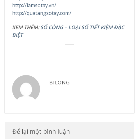
http://lamsotay.vn/
http://quatangsotay.com/
XEM THÊM:
SỔ CÒNG – LOẠI SỔ TIẾT KIỆM ĐẶC
BIỆT
BILONG
Để lại một bình luận