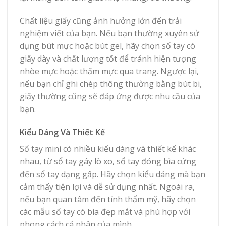
Chất liệu giấy cũng ảnh hưởng lớn đến trải
nghiệm viết của bạn. Nếu bạn thường xuyên sử
dụng bút mực hoặc bút gel, hãy chọn sổ tay có
giấy dày và chất lượng tốt để tránh hiện tượng
nhòe mực hoặc thấm mực qua trang. Ngược lại,
nếu bạn chỉ ghi chép thông thường bằng bút bi,
giấy thường cũng sẽ đáp ứng được nhu cầu của
bạn.
Kiểu Dáng Và Thiết Kế
Sổ tay mini có nhiều kiểu dáng và thiết kế khác
nhau, từ sổ tay gáy lò xo, sổ tay đóng bìa cứng
đến sổ tay dạng gấp. Hãy chọn kiểu dáng mà bạn
cảm thấy tiện lợi và dễ sử dụng nhất. Ngoài ra,
nếu bạn quan tâm đến tính thẩm mỹ, hãy chọn
các mẫu sổ tay có bìa đẹp mắt và phù hợp với
phong cách cá nhân của mình.