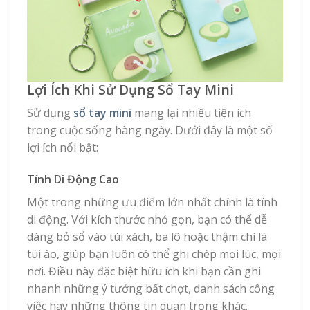
Lợi Ích Khi Sử Dụng Sổ Tay Mini
Sử dụng
sổ tay mini
mang lại nhiều tiện ích
trong cuộc sống hàng ngày. Dưới đây là một số
lợi ích nổi bật:
Tính Di Động Cao
Một trong những ưu điểm lớn nhất chính là tính
di động. Với kích thước nhỏ gọn, bạn có thể dễ
dàng bỏ sổ vào túi xách, ba lô hoặc thậm chí là
túi áo, giúp bạn luôn có thể ghi chép mọi lúc, mọi
nơi. Điều này đặc biệt hữu ích khi bạn cần ghi
nhanh những ý tưởng bất chợt, danh sách công
việc hay những thông tin quan trọng khác.