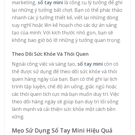
marketing,
sổ tay mini
là công cụ lý tưởng để ghi
lại những ý tưởng bất chợt. Bạn có thể phác thảo
nhanh các ý tưởng thiết kế, viết lại những dòng
suy nghĩ hoặc lên kế hoạch cho các dự án sáng
tạo của mình. Với kích thước nhỏ gọn, bạn sẽ
không bao giờ bỏ lỡ những ý tưởng quan trọng.
Theo Dõi Sức Khỏe Và Thói Quen
Ngoài công việc và sáng tạo,
sổ tay mini
còn có
thể được sử dụng để theo dõi sức khỏe và thói
quen hàng ngày của bạn. Bạn có thể ghi lại lịch
trình tập luyện, chế độ ăn uống, giấc ngủ hoặc
các thói quen tích cực mà bạn muốn duy trì. Việc
theo dõi hàng ngày sẽ giúp bạn duy trì lối sống
lành mạnh và cải thiện sức khỏe một cách bền
vững.
Mẹo Sử Dụng Sổ Tay Mini Hiệu Quả