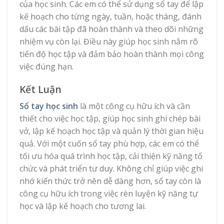
của học sinh. Các em có thể sử dụng sổ tay để lập
kế hoạch cho từng ngày, tuần, hoặc tháng, đánh
dấu các bài tập đã hoàn thành và theo dõi những
nhiệm vụ còn lại. Điều này giúp học sinh nắm rõ
tiến độ học tập và đảm bảo hoàn thành mọi công
việc đúng hạn.
Kết Luận
Sổ tay học sinh
là một công cụ hữu ích và cần
thiết cho việc học tập, giúp học sinh ghi chép bài
vở, lập kế hoạch học tập và quản lý thời gian hiệu
quả. Với một cuốn sổ tay phù hợp, các em có thể
tối ưu hóa quá trình học tập, cải thiện kỹ năng tổ
chức và phát triển tư duy. Không chỉ giúp việc ghi
nhớ kiến thức trở nên dễ dàng hơn, sổ tay còn là
công cụ hữu ích trong việc rèn luyện kỹ năng tự
học và lập kế hoạch cho tương lai.