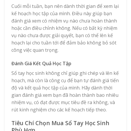
Cuối mỗi tuần, bạn nên dành thời gian để xem lại
kế hoạch học tập của mình. Điều này giúp bạn
đánh giá xem có nhiệm vụ nào chưa hoàn thành
hoặc cần điều chỉnh không. Nếu có bất kỳ nhiệm
vụ nào chưa được giải quyết, bạn có thể lên kế
hoạch lại cho tuần tới để đảm bảo không bỏ sót
công việc quan trọng.
Đánh Giá Kết Quả Học Tập
Sổ tay học sinh không chỉ giúp ghi chép và lên kế
hoạch, mà còn là công cụ để bạn tự đánh giá tiến
độ và kết quả học tập của mình. Hãy dành thời
gian đánh giá xem bạn đã hoàn thành bao nhiêu
nhiệm vụ, có đạt được mục tiêu đề ra không, và
rút kinh nghiệm cho các kế hoạch tiếp theo.
Tiêu Chí Chọn Mua Sổ Tay Học Sinh
Phù Hợp