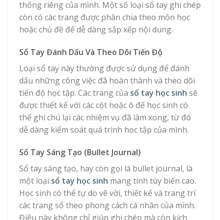
thống riêng của mình. Một số loại sổ tay ghi chép
còn có các trang được phân chia theo môn học
hoặc chủ đề để dễ dàng sắp xếp nội dung.
Sổ Tay Đánh Dấu Và Theo Dõi Tiến Độ
Loại sổ tay này thường được sử dụng để đánh
dấu những công việc đã hoàn thành và theo dõi
tiến độ học tập. Các trang của
sổ tay học sinh
sẽ
được thiết kế với các cột hoặc ô để học sinh có
thể ghi chú lại các nhiệm vụ đã làm xong, từ đó
dễ dàng kiểm soát quá trình học tập của mình.
Sổ Tay Sáng Tạo (Bullet Journal)
Sổ tay sáng tạo, hay còn gọi là bullet journal, là
một loại
sổ tay học sinh
mang tính tùy biến cao.
Học sinh có thể tự do vẽ vời, thiết kế và trang trí
các trang sổ theo phong cách cá nhân của mình.
Điều này không chỉ giúp ghi chép mà còn kích