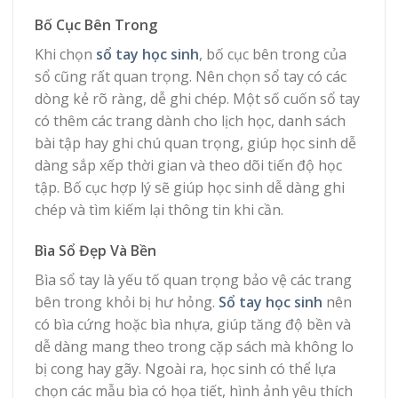
Bố Cục Bên Trong
Khi chọn
sổ tay học sinh
, bố cục bên trong của
sổ cũng rất quan trọng. Nên chọn sổ tay có các
dòng kẻ rõ ràng, dễ ghi chép. Một số cuốn sổ tay
có thêm các trang dành cho lịch học, danh sách
bài tập hay ghi chú quan trọng, giúp học sinh dễ
dàng sắp xếp thời gian và theo dõi tiến độ học
tập. Bố cục hợp lý sẽ giúp học sinh dễ dàng ghi
chép và tìm kiếm lại thông tin khi cần.
Bìa Sổ Đẹp Và Bền
Bìa sổ tay là yếu tố quan trọng bảo vệ các trang
bên trong khỏi bị hư hỏng.
Sổ tay học sinh
nên
có bìa cứng hoặc bìa nhựa, giúp tăng độ bền và
dễ dàng mang theo trong cặp sách mà không lo
bị cong hay gãy. Ngoài ra, học sinh có thể lựa
chọn các mẫu bìa có họa tiết, hình ảnh yêu thích