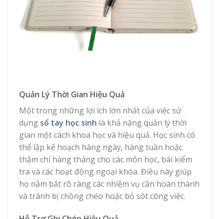
Quản Lý Thời Gian Hiệu Quả
Một trong những lợi ích lớn nhất của việc sử
dụng
sổ tay học sinh
là khả năng quản lý thời
gian một cách khoa học và hiệu quả. Học sinh có
thể lập kế hoạch hàng ngày, hàng tuần hoặc
thậm chí hàng tháng cho các môn học, bài kiểm
tra và các hoạt động ngoại khóa. Điều này giúp
họ nắm bắt rõ ràng các nhiệm vụ cần hoàn thành
và tránh bị chồng chéo hoặc bỏ sót công việc.
Hỗ Trợ Ghi Chép Hiệu Quả