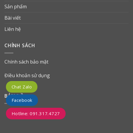
Sản phẩm
Bài viết
Liên hệ
CHÍNH SÁCH
Chính sách bảo mật
Điều khoản sử dụng
Chat Zalo
BẢN ĐỒ
Facebook
Hotline: 091.317.4727