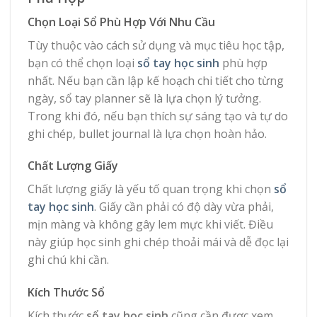
Chọn Loại Sổ Phù Hợp Với Nhu Cầu
Tùy thuộc vào cách sử dụng và mục tiêu học tập,
bạn có thể chọn loại
sổ tay học sinh
phù hợp
nhất. Nếu bạn cần lập kế hoạch chi tiết cho từng
ngày, sổ tay planner sẽ là lựa chọn lý tưởng.
Trong khi đó, nếu bạn thích sự sáng tạo và tự do
ghi chép, bullet journal là lựa chọn hoàn hảo.
Chất Lượng Giấy
Chất lượng giấy là yếu tố quan trọng khi chọn
sổ
tay học sinh
. Giấy cần phải có độ dày vừa phải,
mịn màng và không gây lem mực khi viết. Điều
này giúp học sinh ghi chép thoải mái và dễ đọc lại
ghi chú khi cần.
Kích Thước Sổ
Kích thước
sổ tay học sinh
cũng cần được xem