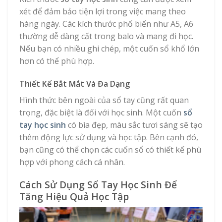
xét để đảm bảo tiện lợi trong việc mang theo
hàng ngày. Các kích thước phổ biến như A5, A6
thường dễ dàng cất trong balo và mang đi học.
Nếu bạn có nhiều ghi chép, một cuốn sổ khổ lớn
hơn có thể phù hợp.
Thiết Kế Bắt Mắt Và Đa Dạng
Hình thức bên ngoài của sổ tay cũng rất quan
trọng, đặc biệt là đối với học sinh. Một cuốn
sổ
tay học sinh
có bìa đẹp, màu sắc tươi sáng sẽ tạo
thêm động lực sử dụng và học tập. Bên cạnh đó,
bạn cũng có thể chọn các cuốn sổ có thiết kế phù
hợp với phong cách cá nhân.
Cách Sử Dụng Sổ Tay Học Sinh Để
Tăng Hiệu Quả Học Tập