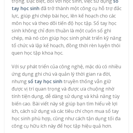
trọng. Đặc biệt, đối với học sinh, việc sử dụng
sổ
tay học sinh
đã trở thành một công cụ hỗ trợ đắc
lực, giúp ghi chép bài học, lên kế hoạch cho các
môn học và theo dõi tiến độ học tập. Sổ tay học
sinh không chỉ đơn thuần là một cuốn sổ ghi
chép, mà nó còn giúp học sinh phát triển kỹ năng
tổ chức và lập kế hoạch, đồng thời rèn luyện thói
quen học tập khoa học.
Với sự phát triển của công nghệ, mặc dù có nhiều
ứng dụng ghi chú và quản lý thời gian ra đời,
nhưng
sổ tay học sinh
truyền thống vẫn giữ
được vị trí quan trọng và được ưa chuộng nhờ
tính tiện dụng, dễ dàng sử dụng và khả năng tùy
biến cao. Bài viết này sẽ giúp bạn tìm hiểu về lợi
ích, cách sử dụng và các tiêu chí chọn mua sổ tay
học sinh phù hợp, cũng như cách tận dụng tối đa
công cụ hữu ích này để học tập hiệu quả hơn.