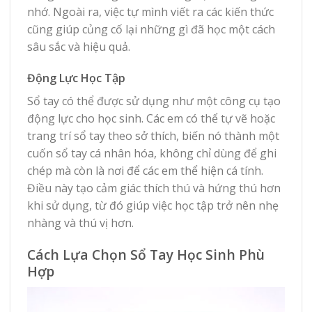
nhớ. Ngoài ra, việc tự mình viết ra các kiến thức
cũng giúp củng cố lại những gì đã học một cách
sâu sắc và hiệu quả.
Động Lực Học Tập
Sổ tay có thể được sử dụng như một công cụ tạo
động lực cho học sinh. Các em có thể tự vẽ hoặc
trang trí sổ tay theo sở thích, biến nó thành một
cuốn sổ tay cá nhân hóa, không chỉ dùng để ghi
chép mà còn là nơi để các em thể hiện cá tính.
Điều này tạo cảm giác thích thú và hứng thú hơn
khi sử dụng, từ đó giúp việc học tập trở nên nhẹ
nhàng và thú vị hơn.
Cách Lựa Chọn Sổ Tay Học Sinh Phù
Hợp