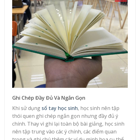
Ghi Chép Đầy Đủ Và Ngắn Gọn
Khi sử dụng
sổ tay học sinh
, học sinh nên tập
thói quen ghi chép ngắn gọn nhưng đầy đủ ý
chính. Thay vì ghi lại toàn bộ bài giảng, học sinh
nên tập trung vào các ý chính, các điểm quan
trọng và ghi chú thêm các ví dụ minh họa cụ thể.