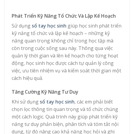
Phát Triển Kỹ Năng Tổ Chức Và Lập Kế Hoạch
Sử dụng
sổ tay học sinh
giúp học sinh phát triển
kỹ năng tổ chức và lập kế hoạch – những kỹ
năng quan trọng không chỉ trong học tập mà
còn trong cuộc sống sau này. Thông qua việc
quản lý thời gian và lên kế hoạch cho từng hoạt
động, học sinh học được cách tự quản lý công
việc, ưu tiên nhiệm vụ và kiểm soát thời gian một
cách hiệu quả.
Tăng Cường Kỹ Năng Tư Duy
Khi sử dụng
sổ tay học sinh
, các em phải biết
chọn lọc thông tin quan trọng và tổ chức chúng
một cách logic. Quá trình này giúp phát triển kỹ
năng tư duy phản biện, phân tích và tóm tắt nội
dung, từ đó nâng cao khả năng học hỏi và ghi