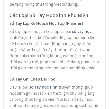
để tăng hứng thú trong việc sử dụng.
Các Loại Sổ Tay Học Sinh Phổ Biến
Sổ Tay Lập Kế Hoạch Học Tập (Planner)
Sổ tay lập kế hoạch học tập là loại
sổ tay học
sinh
được thiết kế đặc biệt để giúp học sinh lên
kế hoạch cho các hoạt động hàng ngày, tuần
hoặc tháng. Loại sổ này thường có các trang
được chia thành từng khung giờ hoặc khoảng
thời gian cụ thể, giúp học sinh dễ dàng phân chia
thời gian cho từng môn học và hoạt động khác.
Sổ Tay Ghi Chép Bài Học
Đây là loại
sổ tay học sinh
truyền thống, giúp
học sinh ghi lại các kiến thức, ghi chú bài giảng,
và công thức từ giáo viên. Với loại sổ này, học
sinh có thể tùy ý ghi chép theo phong cách và hệ