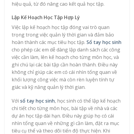
hiệu quả, từ đó nâng cao kết quả học tập.
Lập Kế Hoạch Học Tập Hợp Lý
Việc lập kế hoạch học tập đóng vai trò quan
trọng trong việc quản lý thời gian và đảm bảo
hoàn thành các mục tiêu học tập.
Sổ tay học sinh
cho phép các em dễ dàng lập danh sách các công
việc cần làm, lên kế hoạch cho từng môn học, và
ghi chú lại các bài tập cần hoàn thành. Điều này
không chỉ giúp các em có cái nhìn tổng quan về
khối lượng công việc mà còn rèn luyện tính tự
giác và kỹ năng quản lý thời gian.
Với
sổ tay học sinh
, học sinh có thể lập kế hoạch
chi tiết cho từng môn học, bài tập về nhà và các
dự án học tập dài hạn. Điều này giúp họ có cái
nhìn tổng quan về những gì cần làm, đặt ra mục
tiêu cụ thể và theo dõi tiến độ thực hiện. Khi