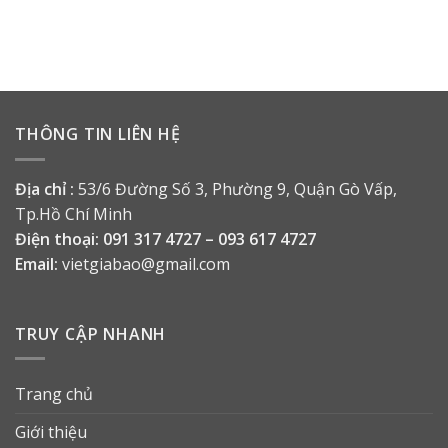
THÔNG TIN LIÊN HỆ
Địa chỉ :
53/6 Đường Số 3, Phường 9, Quận Gò Vấp,
Tp.Hồ Chí Minh
Điện thoại:
091 317 4727 – 093 617 4727
Email:
vietgiabao@gmail.com
TRUY CẬP NHANH
Trang chủ
Giới thiệu