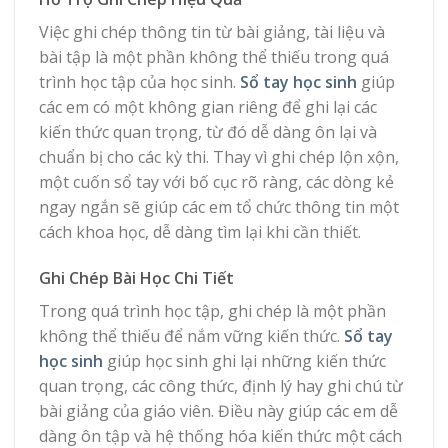
Việc ghi chép thông tin từ bài giảng, tài liệu và
bài tập là một phần không thể thiếu trong quá
trình học tập của học sinh.
Sổ tay học sinh
giúp
các em có một không gian riêng để ghi lại các
kiến thức quan trọng, từ đó dễ dàng ôn lại và
chuẩn bị cho các kỳ thi. Thay vì ghi chép lộn xộn,
một cuốn sổ tay với bố cục rõ ràng, các dòng kẻ
ngay ngắn sẽ giúp các em tổ chức thông tin một
cách khoa học, dễ dàng tìm lại khi cần thiết.
Ghi Chép Bài Học Chi Tiết
Trong quá trình học tập, ghi chép là một phần
không thể thiếu để nắm vững kiến thức.
Sổ tay
học sinh
giúp học sinh ghi lại những kiến thức
quan trọng, các công thức, định lý hay ghi chú từ
bài giảng của giáo viên. Điều này giúp các em dễ
dàng ôn tập và hệ thống hóa kiến thức một cách