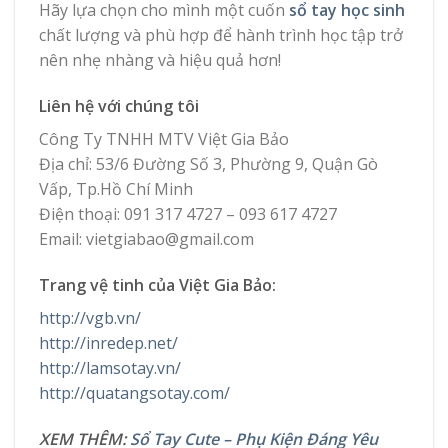
Hãy lựa chọn cho mình một cuốn
sổ tay học sinh
chất lượng và phù hợp để hành trình học tập trở
nên nhẹ nhàng và hiệu quả hơn!
Liên hệ với chúng tôi
Công Ty TNHH MTV Việt Gia Bảo
Địa chỉ: 53/6 Đường Số 3, Phường 9, Quận Gò
Vấp, Tp.Hồ Chí Minh
Điện thoại: 091 317 4727 – 093 617 4727
Email: vietgiabao@gmail.com
Trang vệ tinh của Việt Gia Bảo:
http://vgb.vn/
http://inredep.net/
http://lamsotay.vn/
http://quatangsotay.com/
XEM THÊM:
Sổ Tay Cute – Phụ Kiện Đáng Yêu