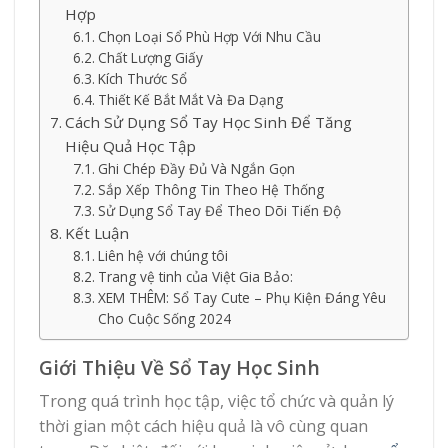
Hợp
Chọn Loại Sổ Phù Hợp Với Nhu Cầu
Chất Lượng Giấy
Kích Thước Sổ
Thiết Kế Bắt Mắt Và Đa Dạng
Cách Sử Dụng Sổ Tay Học Sinh Để Tăng
Hiệu Quả Học Tập
Ghi Chép Đầy Đủ Và Ngắn Gọn
Sắp Xếp Thông Tin Theo Hệ Thống
Sử Dụng Sổ Tay Để Theo Dõi Tiến Độ
Kết Luận
Liên hệ với chúng tôi
Trang vệ tinh của Việt Gia Bảo:
XEM THÊM: Sổ Tay Cute – Phụ Kiện Đáng Yêu
Cho Cuộc Sống 2024
Giới Thiệu Về Sổ Tay Học Sinh
Trong quá trình học tập, việc tổ chức và quản lý
thời gian một cách hiệu quả là vô cùng quan