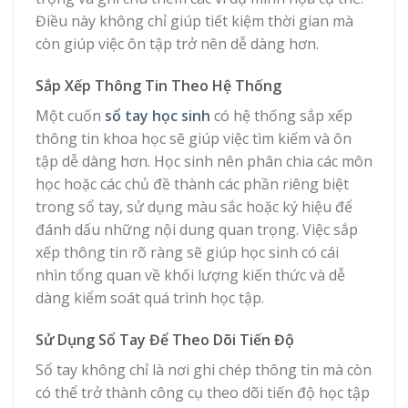
Điều này không chỉ giúp tiết kiệm thời gian mà
còn giúp việc ôn tập trở nên dễ dàng hơn.
Sắp Xếp Thông Tin Theo Hệ Thống
Một cuốn
sổ tay học sinh
có hệ thống sắp xếp
thông tin khoa học sẽ giúp việc tìm kiếm và ôn
tập dễ dàng hơn. Học sinh nên phân chia các môn
học hoặc các chủ đề thành các phần riêng biệt
trong sổ tay, sử dụng màu sắc hoặc ký hiệu để
đánh dấu những nội dung quan trọng. Việc sắp
xếp thông tin rõ ràng sẽ giúp học sinh có cái
nhìn tổng quan về khối lượng kiến thức và dễ
dàng kiểm soát quá trình học tập.
Sử Dụng Sổ Tay Để Theo Dõi Tiến Độ
Sổ tay không chỉ là nơi ghi chép thông tin mà còn
có thể trở thành công cụ theo dõi tiến độ học tập