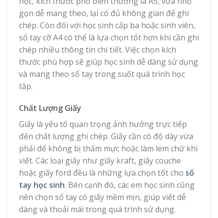
học, kích thước phổ biến thường là A5, vừa nhỏ
gọn dễ mang theo, lại có đủ không gian để ghi
chép. Còn đối với học sinh cấp ba hoặc sinh viên,
sổ tay cỡ A4 có thể là lựa chọn tốt hơn khi cần ghi
chép nhiều thông tin chi tiết. Việc chọn kích
thước phù hợp sẽ giúp học sinh dễ dàng sử dụng
và mang theo sổ tay trong suốt quá trình học
tập.
Chất Lượng Giấy
Giấy là yếu tố quan trọng ảnh hưởng trực tiếp
đến chất lượng ghi chép. Giấy cần có độ dày vừa
phải để không bị thấm mực hoặc làm lem chữ khi
viết. Các loại giấy như giấy kraft, giấy couche
hoặc giấy ford đều là những lựa chọn tốt cho
sổ
tay học sinh
. Bên cạnh đó, các em học sinh cũng
nên chọn sổ tay có giấy mềm mịn, giúp viết dễ
dàng và thoải mái trong quá trình sử dụng.