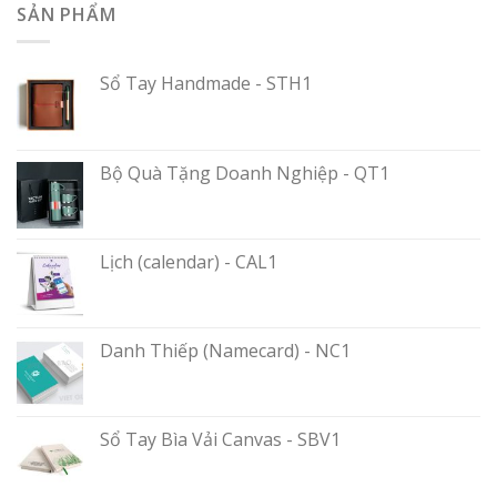
SẢN PHẨM
Sổ Tay Handmade - STH1
Bộ Quà Tặng Doanh Nghiệp - QT1
Lịch (calendar) - CAL1
Danh Thiếp (Namecard) - NC1
Sổ Tay Bìa Vải Canvas - SBV1