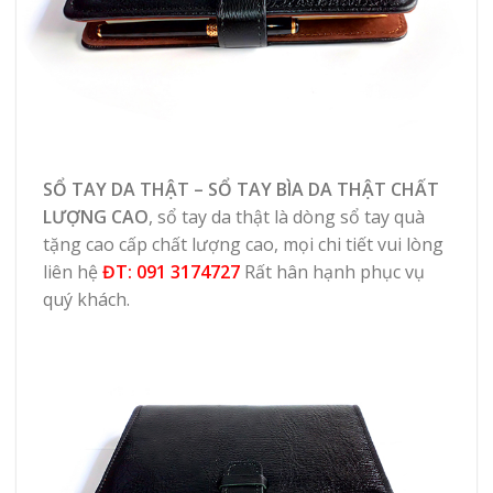
SỔ TAY DA THẬT – SỔ TAY BÌA DA THẬT CHẤT
LƯỢNG CAO
, sổ tay da thật là dòng sổ tay quà
tặng cao cấp chất lượng cao, mọi chi tiết vui lòng
liên hệ
ĐT: 091 3174727
Rất hân hạnh phục vụ
quý khách.