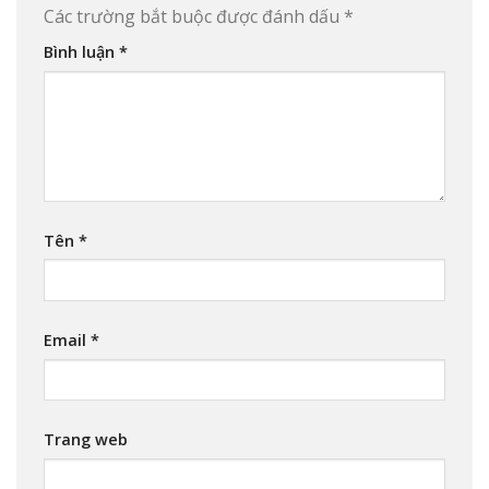
Các trường bắt buộc được đánh dấu
*
Bình luận
*
Tên
*
Email
*
Trang web