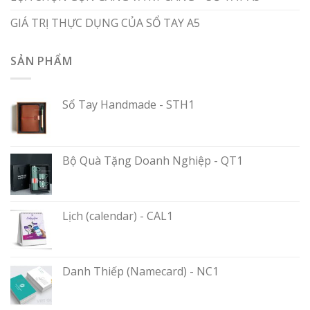
GIÁ TRỊ THỰC DỤNG CỦA SỔ TAY A5
SẢN PHẨM
Sổ Tay Handmade - STH1
Bộ Quà Tặng Doanh Nghiệp - QT1
Lịch (calendar) - CAL1
Danh Thiếp (Namecard) - NC1