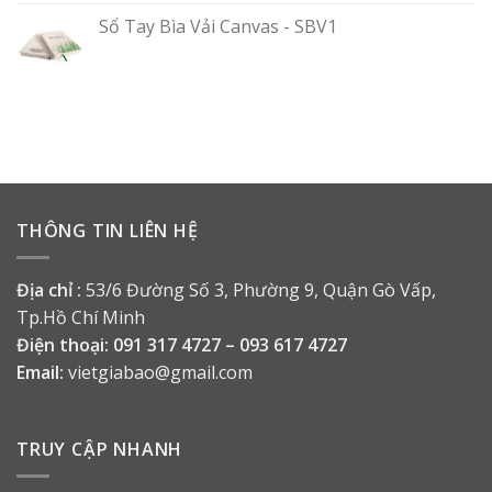
Sổ Tay Bìa Vải Canvas - SBV1
THÔNG TIN LIÊN HỆ
Địa chỉ :
53/6 Đường Số 3, Phường 9, Quận Gò Vấp,
Tp.Hồ Chí Minh
Điện thoại:
091 317 4727 – 093 617 4727
Email:
vietgiabao@gmail.com
TRUY CẬP NHANH