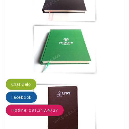
Chat Zalo
Facebook
Hotline: 091.317.4727