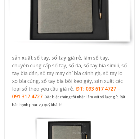
sản xuất sổ tay, sổ tay giá rẻ, làm sổ tay,
chuyên cung cấp sổ tay, sổ da, sổ tay bìa simili, sổ
tay bìa dán, sổ tay may chỉ bìa cánh gà, sổ tay lo
xo bìa cúng, sổ tay bìa bồi keo gáy, sản xuất các
loại sổ theo yêu cầu giá rẻ.
ĐT: 093 617 4727 –
091 317 4727
. Đặc biệt chúng tôi nhận làm với số lượng ít. Rất
hân hạnh phục vụ quý khách!