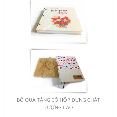
BỘ QUÀ TẶNG CÓ HỘP ĐỰNG CHẤT
LƯỢNG CAO