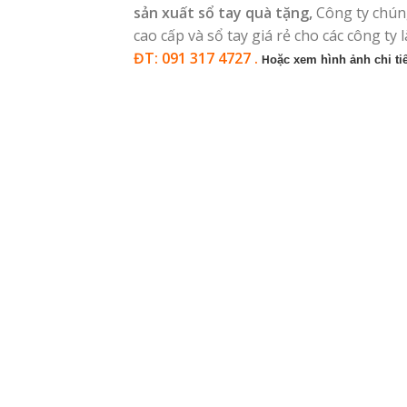
sản xuất sổ tay quà tặng,
Công ty chún
cao cấp và sổ tay giá rẻ cho các công ty 
ĐT: 091 317 4727 .
oặc xem hình ảnh chi ti
H