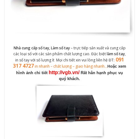
Nhà cung cấp sổ tay, Làm sổ tay
– trực tiếp sản xuất và cung cấp
các loại sổ với các sản phẩm chất lượng cao. Đặc biệt
làm sổ tay
,
091
in sổ tay với số lượng ít Mọi chi tiết xin vui lòng liên hệ ĐT:
317 4727
in
nhanh – chất lượng – giao hàng nhanh…
oặc xem
H
http://vgb.vn/
hình ảnh chi tiết
Rất hân hạnh phục vụ
quý khách.