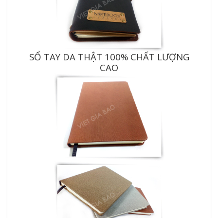
SỔ TAY DA THẬT 100% CHẤT LƯỢNG
CAO