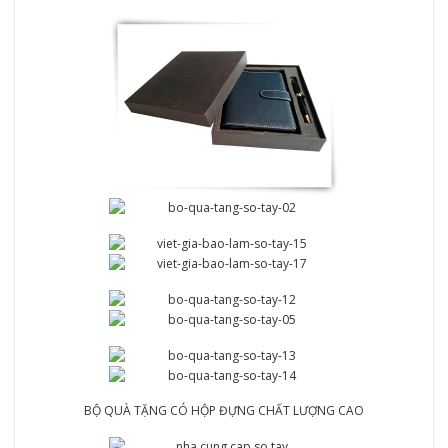
BỘ QUÀ TẶNG CÓ HỘP ĐỰNG CHẤT LƯỢNG CAO