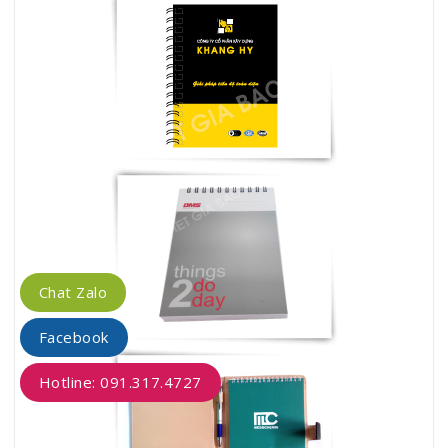
Chat Zalo
Facebook
Hotline: 091.317.4727