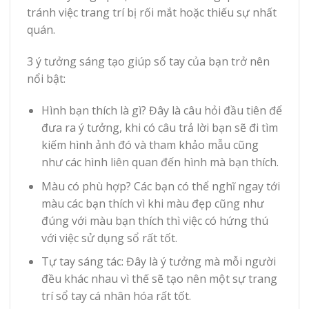
tránh việc trang trí bị rối mắt hoặc thiếu sự nhất
quán.
3 ý tưởng sáng tạo giúp sổ tay của bạn trở nên
nổi bật:
Hình bạn thích là gì? Đây là câu hỏi đầu tiên để
đưa ra ý tưởng, khi có câu trả lời bạn sẽ đi tìm
kiếm hình ảnh đó và tham khảo mẫu cũng
như các hình liên quan đến hình mà bạn thích.
Màu có phù hợp? Các bạn có thể nghĩ ngay tới
màu các bạn thích vì khi màu đẹp cũng như
đúng với màu bạn thích thì việc có hứng thú
với việc sử dụng sổ rất tốt.
Tự tay sáng tác: Đây là ý tưởng mà mỗi người
đều khác nhau vì thế sẽ tạo nên một sự trang
trí sổ tay cá nhân hóa rất tốt.