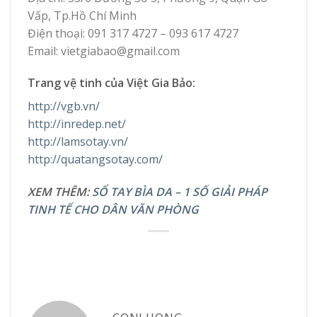
Vấp, Tp.Hồ Chí Minh
Điện thoại: 091 317 4727 – 093 617 4727
Email: vietgiabao@gmail.com
Trang vệ tinh của Việt Gia Bảo:
http://vgb.vn/
http://inredep.net/
http://lamsotay.vn/
http://quatangsotay.com/
XEM THÊM:
SỔ TAY BÌA DA – 1 SỐ GIẢI PHÁP
TINH TẾ CHO DÂN VĂN PHÒNG