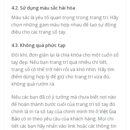
4.2. Sử dụng màu sắc hài hòa
Màu sắc là yếu tố quan trọng trong trang trí. Hãy
chọn những gam màu hợp nhau để tạo sự đồng
điệu cho các trang sổ tay.
4.3. Không quá phức tạp
Đôi khi, đơn giản lại là chìa khóa cho một cuốn sổ
tay đẹp. Nếu bạn trang trí quá nhiều chi tiết,
trang sổ có thể trở nên rối và khó nhìn. Hãy tìm
điểm dừng hợp lý để giữ cho trang trí vừa đủ,
không quá rườm rà.
Nếu các bạn đã có ý tưởng mà chưa biết nơi nào
để hoàn thành bước cuối của trang trí sổ tay đó
chính là in ra sổ tay của chính mình thì ở
Việt Gia
Bảo
có in theo yêu cầu của khách hàng. Mọi chi
tiết các bạn hãy nhấn vào link hoặc các thông tin