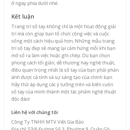
ở ngay phía dưới nhé.
Kết luận
Trang trí sổ tay không chỉ là một hoạt động giải
trí mà còn giúp bạn tổ chức công việc và cuộc
sống một cách hiệu quả hơn. Những mẫu trang
trí sổ tay đẹp sẽ mang lại cảm hứng mỗi khi bạn
mở sổ ra làm việc hoặc ghi chép. Dù bạn chọn
phong cách tối giản, dễ thương hay nghệ thuật,
điều quan trọng nhất là sổ tay của bạn phải phản
ánh được cá tính và sự sáng tạo của chính bạn.
Hãy thử áp dụng các ý tưởng trên và biến cuốn
sổ tay của mình thành một tác phẩm nghệ thuật
độc đáo!
Liên hệ với chúng tôi
Công Ty TNHH MTV Việt Gia Bảo
Địa chỉ: 53/6 Đường Số 3, Phường 9, Quận Gò