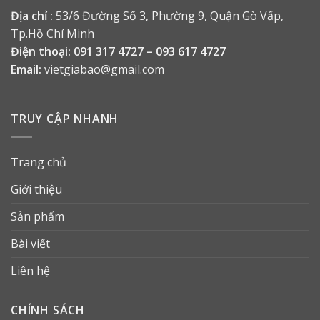
Địa chỉ :
53/6 Đường Số 3, Phường 9, Quận Gò Vấp,
Tp.Hồ Chí Minh
Điện thoại:
091 317 4727 – 093 617 4727
Email:
vietgiabao@gmail.com
TRUY CẬP NHANH
Trang chủ
Giới thiệu
Sản phẩm
Bài viết
Liên hệ
CHÍNH SÁCH