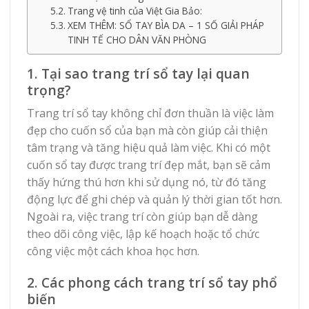
Trang vệ tinh của Việt Gia Bảo:
XEM THÊM: SỔ TAY BÌA DA – 1 SỐ GIẢI PHÁP
TINH TẾ CHO DÂN VĂN PHÒNG
1. Tại sao trang trí sổ tay lại quan
trọng?
Trang trí sổ tay không chỉ đơn thuần là việc làm
đẹp cho cuốn sổ của bạn mà còn giúp cải thiện
tâm trạng và tăng hiệu quả làm việc. Khi có một
cuốn sổ tay được trang trí đẹp mắt, bạn sẽ cảm
thấy hứng thú hơn khi sử dụng nó, từ đó tăng
động lực để ghi chép và quản lý thời gian tốt hơn.
Ngoài ra, việc trang trí còn giúp bạn dễ dàng
theo dõi công việc, lập kế hoạch hoặc tổ chức
công việc một cách khoa học hơn.
2. Các phong cách trang trí sổ tay phổ
biến