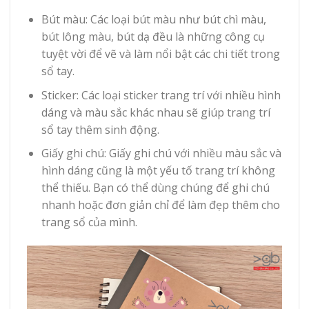
Bút màu: Các loại bút màu như bút chì màu,
bút lông màu, bút dạ đều là những công cụ
tuyệt vời để vẽ và làm nổi bật các chi tiết trong
sổ tay.
Sticker: Các loại sticker trang trí với nhiều hình
dáng và màu sắc khác nhau sẽ giúp trang trí
sổ tay thêm sinh động.
Giấy ghi chú: Giấy ghi chú với nhiều màu sắc và
hình dáng cũng là một yếu tố trang trí không
thể thiếu. Bạn có thể dùng chúng để ghi chú
nhanh hoặc đơn giản chỉ để làm đẹp thêm cho
trang sổ của mình.