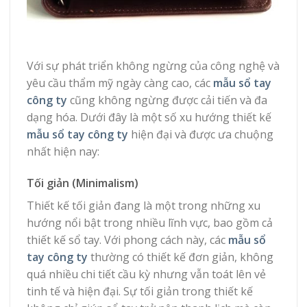
Với sự phát triển không ngừng của công nghệ và
yêu cầu thẩm mỹ ngày càng cao, các
mẫu sổ tay
công ty
cũng không ngừng được cải tiến và đa
dạng hóa. Dưới đây là một số xu hướng thiết kế
mẫu sổ tay công ty
hiện đại và được ưa chuộng
nhất hiện nay:
Tối giản (Minimalism)
Thiết kế tối giản đang là một trong những xu
hướng nổi bật trong nhiều lĩnh vực, bao gồm cả
thiết kế sổ tay. Với phong cách này, các
mẫu sổ
tay công ty
thường có thiết kế đơn giản, không
quá nhiều chi tiết cầu kỳ nhưng vẫn toát lên vẻ
tinh tế và hiện đại. Sự tối giản trong thiết kế