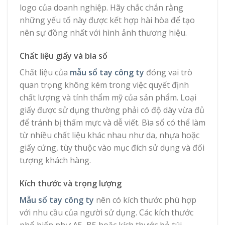
logo của doanh nghiệp. Hãy chắc chắn rằng
những yếu tố này được kết hợp hài hòa để tạo
nên sự đồng nhất với hình ảnh thương hiệu.
Chất liệu giấy và bìa sổ
Chất liệu của
mẫu sổ tay công ty
đóng vai trò
quan trọng không kém trong việc quyết định
chất lượng và tính thẩm mỹ của sản phẩm. Loại
giấy được sử dụng thường phải có độ dày vừa đủ
để tránh bị thấm mực và dễ viết. Bìa sổ có thể làm
từ nhiều chất liệu khác nhau như da, nhựa hoặc
giấy cứng, tùy thuộc vào mục đích sử dụng và đối
tượng khách hàng.
Kích thước và trọng lượng
Mẫu sổ tay công ty
nên có kích thước phù hợp
với nhu cầu của người sử dụng. Các kích thước
phổ biến như A5, B5 hoặc kích thước bỏ túi