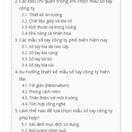
Các tiêu chí quan trọng khi chọn mẫu sổ tay
công ty
Thiết kế ấn tượng
Chất liệu giấy và bìa sổ
Kích thước và trọng lượng
Khả năng cá nhân hóa
Các mẫu sổ tay công ty phổ biến hiện nay
Sổ tay bìa da cao cấp
Sổ tay bìa cứng
Sổ tay bỏ túi
Sổ tay bìa vải
Xu hướng thiết kế mẫu sổ tay công ty hiện
đại
Tối giản (Minimalism)
Phong cách retro
Thân thiện với môi trường
Tích hợp công nghệ
Làm thế nào để lựa chọn mẫu sổ tay công ty
phù hợp?
Xác định mục đích sử dụng
Đối tượng nhận quà