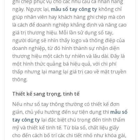
ghi chép phục vụ cho các nhu cầu cá nhân hàng
ngày. Ngược lại,
mẫu sổ tay công ty
không chỉ
giúp nhân viên hay khách hàng ghi chép mà còn
là cách để doanh nghiệp khẳng định và nâng cao
giá trị thương hiệu. Mỗi lần sử dụng sổ tay,
người dùng sẽ nhìn thấy logo và thông điệp của
doanh nghiệp, từ đó hình thành sự nhận diện
thương hiệu một cách tự nhiên và lâu dài. Đây là
một hình thức quảng bá hiệu quả, với chi phí
thấp nhưng lại mang lại giá trị cao về mặt truyền
thông.
Thiết kế sang trọng, tinh tế
Nếu như sổ tay thông thường có thiết kế đơn
giản, chủ yếu hướng đến sự tiện dụng thì
mẫu sổ
tay công ty
lại đặc biệt chú trọng đến tính thẩm
mỹ và thiết kế tinh tế. Từ bìa sổ, chất liệu giấy
cho đến cách bố trí các chi tiết nhỏ như khóa gài,