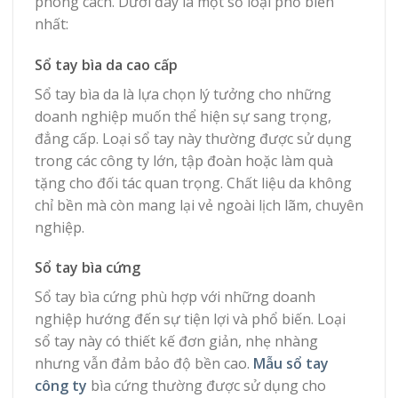
phong cách. Dưới đây là một số loại phổ biến
nhất:
Sổ tay bìa da cao cấp
Sổ tay bìa da là lựa chọn lý tưởng cho những
doanh nghiệp muốn thể hiện sự sang trọng,
đẳng cấp. Loại sổ tay này thường được sử dụng
trong các công ty lớn, tập đoàn hoặc làm quà
tặng cho đối tác quan trọng. Chất liệu da không
chỉ bền mà còn mang lại vẻ ngoài lịch lãm, chuyên
nghiệp.
Sổ tay bìa cứng
Sổ tay bìa cứng phù hợp với những doanh
nghiệp hướng đến sự tiện lợi và phổ biến. Loại
sổ tay này có thiết kế đơn giản, nhẹ nhàng
nhưng vẫn đảm bảo độ bền cao.
Mẫu sổ tay
công ty
bìa cứng thường được sử dụng cho