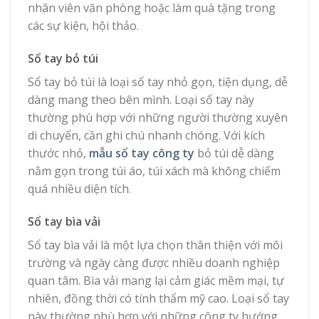
nhân viên văn phòng hoặc làm quà tặng trong
các sự kiện, hội thảo.
Sổ tay bỏ túi
Sổ tay bỏ túi là loại sổ tay nhỏ gọn, tiện dụng, dễ
dàng mang theo bên mình. Loại sổ tay này
thường phù hợp với những người thường xuyên
di chuyển, cần ghi chú nhanh chóng. Với kích
thước nhỏ,
mẫu sổ tay công ty
bỏ túi dễ dàng
nằm gọn trong túi áo, túi xách mà không chiếm
quá nhiều diện tích.
Sổ tay bìa vải
Sổ tay bìa vải là một lựa chọn thân thiện với môi
trường và ngày càng được nhiều doanh nghiệp
quan tâm. Bìa vải mang lại cảm giác mềm mại, tự
nhiên, đồng thời có tính thẩm mỹ cao. Loại sổ tay
này thường phù hợp với những công ty hướng