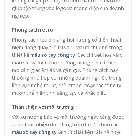
không chỉ giúp sổ tay trở nên thanh lịch mà còn
giúp tập trung vào logo và thông điệp của doanh
nghiệp.
Phong cách retro
Phong cách retro mang hơi hướng cổ điển, hoài
niệm đang quay trở lại và được ưa chuộng trong
thiết kế
mẫu sổ tay công ty
. Các chi tiết hoa văn,
màu sắc và kiểu chữ thường mang nét cổ điển,
tạo cảm giác ấm áp và gần gũi. Phong cách này
thường phù hợp với những doanh nghiệp trong
lĩnh vực nghệ thuật, thời trang, hoặc các công ty
muốn thể hiện tính sáng tạo và khác biệt.
Thân thiện với môi trường
Với xu hướng bảo vệ môi trường ngày càng được
quan tâm, nhiều doanh nghiệp đã lựa chọn các
mẫu sổ tay công ty
làm từ chất liệu tái chế hoặc