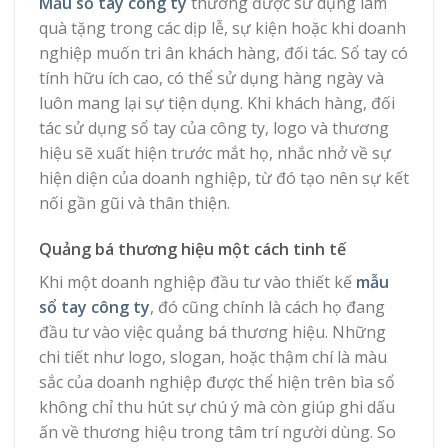
Mẫu sổ tay công ty
thường được sử dụng làm
quà tặng trong các dịp lễ, sự kiện hoặc khi doanh
nghiệp muốn tri ân khách hàng, đối tác. Sổ tay có
tính hữu ích cao, có thể sử dụng hàng ngày và
luôn mang lại sự tiện dụng. Khi khách hàng, đối
tác sử dụng sổ tay của công ty, logo và thương
hiệu sẽ xuất hiện trước mắt họ, nhắc nhở về sự
hiện diện của doanh nghiệp, từ đó tạo nên sự kết
nối gần gũi và thân thiện.
Quảng bá thương hiệu một cách tinh tế
Khi một doanh nghiệp đầu tư vào thiết kế
mẫu
sổ tay công ty
, đó cũng chính là cách họ đang
đầu tư vào việc quảng bá thương hiệu. Những
chi tiết như logo, slogan, hoặc thậm chí là màu
sắc của doanh nghiệp được thể hiện trên bìa sổ
không chỉ thu hút sự chú ý mà còn giúp ghi dấu
ấn về thương hiệu trong tâm trí người dùng. So