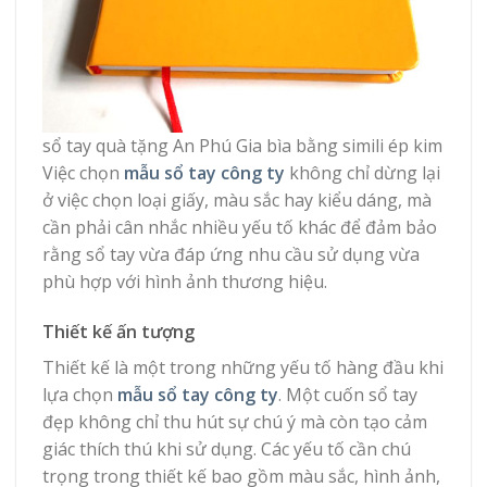
sổ tay quà tặng An Phú Gia bìa bằng simili ép kim
Việc chọn
mẫu sổ tay công ty
không chỉ dừng lại
ở việc chọn loại giấy, màu sắc hay kiểu dáng, mà
cần phải cân nhắc nhiều yếu tố khác để đảm bảo
rằng sổ tay vừa đáp ứng nhu cầu sử dụng vừa
phù hợp với hình ảnh thương hiệu.
Thiết kế ấn tượng
Thiết kế là một trong những yếu tố hàng đầu khi
lựa chọn
mẫu sổ tay công ty
. Một cuốn sổ tay
đẹp không chỉ thu hút sự chú ý mà còn tạo cảm
giác thích thú khi sử dụng. Các yếu tố cần chú
trọng trong thiết kế bao gồm màu sắc, hình ảnh,