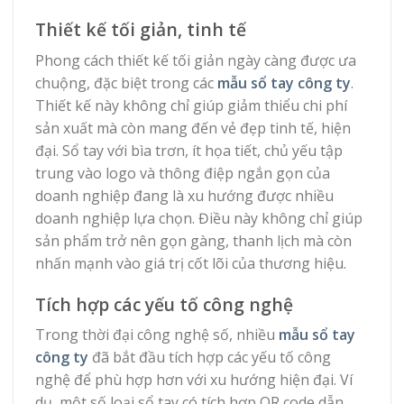
Thiết kế tối giản, tinh tế
Phong cách thiết kế tối giản ngày càng được ưa
chuộng, đặc biệt trong các
mẫu sổ tay công ty
.
Thiết kế này không chỉ giúp giảm thiểu chi phí
sản xuất mà còn mang đến vẻ đẹp tinh tế, hiện
đại. Sổ tay với bìa trơn, ít họa tiết, chủ yếu tập
trung vào logo và thông điệp ngắn gọn của
doanh nghiệp đang là xu hướng được nhiều
doanh nghiệp lựa chọn. Điều này không chỉ giúp
sản phẩm trở nên gọn gàng, thanh lịch mà còn
nhấn mạnh vào giá trị cốt lõi của thương hiệu.
Tích hợp các yếu tố công nghệ
Trong thời đại công nghệ số, nhiều
mẫu sổ tay
công ty
đã bắt đầu tích hợp các yếu tố công
nghệ để phù hợp hơn với xu hướng hiện đại. Ví
dụ, một số loại sổ tay có tích hợp QR code dẫn