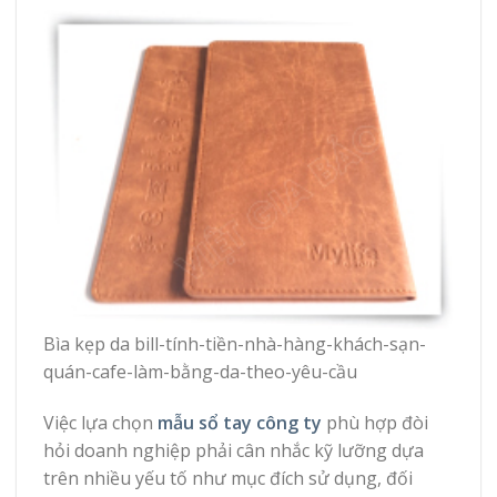
Bìa kẹp da bill-tính-tiền-nhà-hàng-khách-sạn-
quán-cafe-làm-bằng-da-theo-yêu-cầu
Việc lựa chọn
mẫu sổ tay công ty
phù hợp đòi
hỏi doanh nghiệp phải cân nhắc kỹ lưỡng dựa
trên nhiều yếu tố như mục đích sử dụng, đối