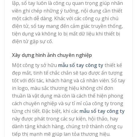
lập, sổ tay luôn là công cụ quan trọng giúp nhân
viên ghi chép những ý tưởng, nội dung cần thiết
một cách dễ dàng. Khác với các công cụ ghi chú
điện tử, sổ tay mang đến cảm giác truyền thống,
tiện dụng và không lo bị mất dữ liệu khi thiết bị
điện tử gặp sự cố.
Xây dựng hình ảnh chuyên nghiệp
Một công ty sở hữu
mẫu sổ tay công ty
thiết kế
đẹp mắt, tinh tế chắc chắn sẽ tạo được ấn tượng
tốt với đối tác, khách hàng và cả nhân viên. Sổ tay
in logo, màu sắc thương hiệu không chỉ đơn
thuần là vật dụng mà còn là cách thể hiện phong
cách chuyên nghiệp và sự tỉ mỉ của công ty trong
từng chi tiết. Đặc biệt, khi các
mẫu sổ tay công ty
này được phát trong các sự kiện, hội thảo, hay
dành tặng khách hàng, chúng trở thành công cụ
tiếp thị mạnh mẽ giúp lan tỏa thương hiệu.