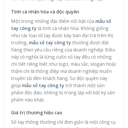
Tính cá nhân hóa và độc quyền
Một trong những đặc điểm nổi bật của
mẫu sổ
tay công ty
là tính cá nhân hóa. Không giống
như các loại sổ tay được bày bán đại trà trên thị
trường,
mẫu sổ tay công ty
thường được đặt
hàng theo yêu cầu riêng của doanh nghiệp. Điều
này có nghĩa là từng cuốn sổ tay đều có những
chi tiết riêng biệt như logo, màu sắc, slogan hoặc
thậm chí là thông điệp mà doanh nghiệp muốn
truyền tải đến khách hàng. Sự độc quyền này
giúp
mẫu sổ tay công ty
trở thành một sản
phẩm độc đáo, không bị trùng lặp với bất kỳ sản
phẩm nào khác.
Giá trị thương hiệu cao
Sổ tay thông thường chỉ đơn giản là một công cụ