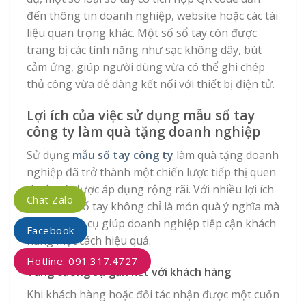
đến thông tin doanh nghiệp, website hoặc các tài
liệu quan trọng khác. Một số sổ tay còn được
trang bị các tính năng như sạc không dây, bút
cảm ứng, giúp người dùng vừa có thể ghi chép
thủ công vừa dễ dàng kết nối với thiết bị điện tử.
Lợi ích của việc sử dụng mẫu sổ tay
công ty làm quà tặng doanh nghiệp
Sử dụng
mẫu sổ tay công ty
làm quà tặng doanh
nghiệp đã trở thành một chiến lược tiếp thị quen
thuộc và được áp dụng rộng rãi. Với nhiều lợi ích
Chat Zalo
vượt trội, sổ tay không chỉ là món quà ý nghĩa mà
còn là công cụ giúp doanh nghiệp tiếp cận khách
Facebook
hàng một cách hiệu quả.
Hotline: 091.317.4727
Tăng cường sự gắn kết với khách hàng
Khi khách hàng hoặc đối tác nhận được một cuốn