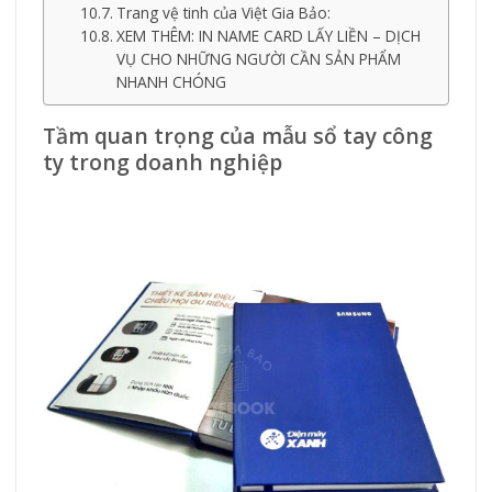
Trang vệ tinh của Việt Gia Bảo:
XEM THÊM: IN NAME CARD LẤY LIỀN – DỊCH
VỤ CHO NHỮNG NGƯỜI CẦN SẢN PHẨM
NHANH CHÓNG
Tầm quan trọng của mẫu sổ tay công
ty trong doanh nghiệp