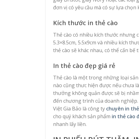
đơn vị có yêu cầu mà có sự lựa chọn 
Kích thước in thẻ cào
Thẻ cào có nhiều kích thước nhưng có
5.3×8.5cm, 5.5x9cm và nhiều kích thư
thẻ cào sẽ khác nhau, có thể cấn bế 
In thẻ cào đẹp giá rẻ
Thẻ cào là một trong những loại sản 
nào cũng thưc hiện được nếu chưa là
thưởng không quản được sẽ bị nhầm 
đến chương trình của doanh nghiệp.
Việt Gia Bảo là công ty
chuyên in thẻ
cho quý khách sản phẩm
in thẻ cào 
nhanh lấy liền.