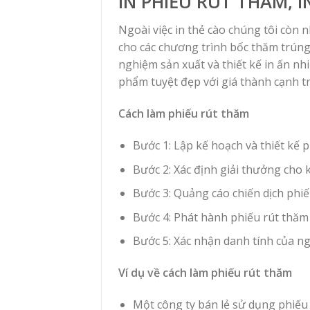
IN PHIẾU RÚT THĂM, 
Ngoài việc in thẻ cào chúng tôi còn
cho các chương trình bốc thăm trún
nghiệm sản xuất và thiết kế in ấn 
phẩm tuyệt đẹp với giá thành cạnh tr
Cách làm phiếu rút thăm
Bước 1: Lập kế hoạch và thiết kế p
Bước 2: Xác định giải thưởng cho
Bước 3: Quảng cáo chiến dịch phi
Bước 4: Phát hành phiếu rút thăm 
Bước 5: Xác nhận danh tính của ng
Ví dụ về cách làm phiếu rút thăm
Một công ty bán lẻ sử dụng phiếu