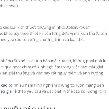
khác nhau.
 các loại kích thước thường in như: 3x4cm, 4x6cm,
ớc khác tùy theo thiết kế của từng đơn vị mà kích thước của
theo yêu cầu của từng chương trình và loại thẻ.
phẩm rất khó in vì tính bảo mật của nó, không phải nhà in
m qua hoặc chưa có kinh nghiệm trong việc bảo mật giải
lẫn giải thưởng và việc này rất nguy hiểm và ảnh hưởng
 cào
có nhiều năm kinh nghiệm chúng tôi luôn mang đến
đẹp giá rẻ
theo yêu cầu và đặc biệt in thẻ cào số lượng ít, in