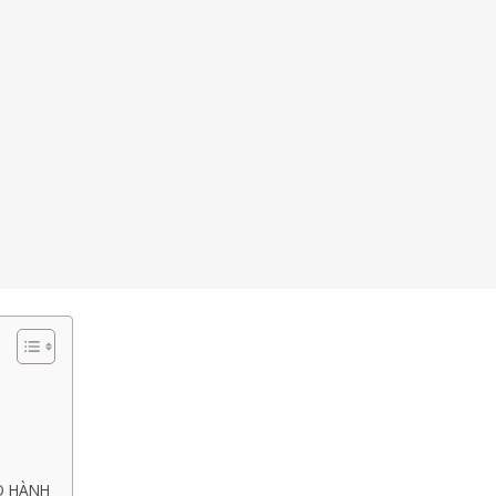
ẢO HÀNH