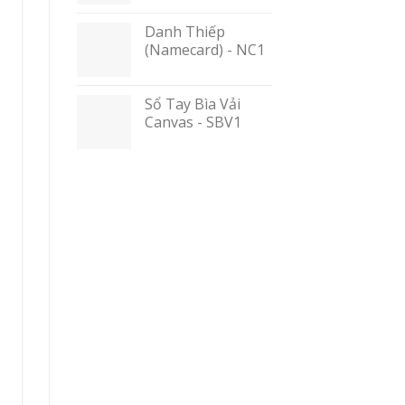
Danh Thiếp
(Namecard) - NC1
Sổ Tay Bìa Vải
Canvas - SBV1