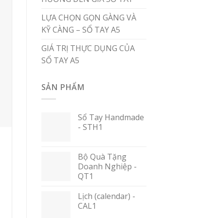
LỰA CHỌN GỌN GÀNG VÀ
KỸ CÀNG – SỔ TAY A5
GIÁ TRỊ THỰC DỤNG CỦA
SỔ TAY A5
SẢN PHẨM
Sổ Tay Handmade
- STH1
Bộ Quà Tặng
Doanh Nghiệp -
QT1
Lịch (calendar) -
CAL1