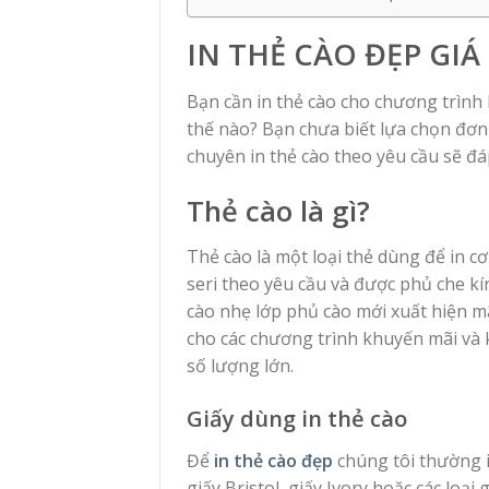
IN THẺ CÀO ĐẸP GIÁ
Bạn cần in thẻ cào cho chương trình
thế nào? Bạn chưa biết lựa chọn đơn v
chuyên in thẻ cào theo yêu cầu sẽ đ
Thẻ cào là gì?
Thẻ cào là một loại thẻ dùng để in 
seri theo yêu cầu và được phủ che k
cào nhẹ lớp phủ cào mới xuất hiện m
cho các chương trình khuyến mãi và 
số lượng lớn.
Giấy dùng in thẻ cào
Để
in thẻ cào đẹp
chúng tôi thường i
giấy Bristol, giấy Ivory hoặc các lo