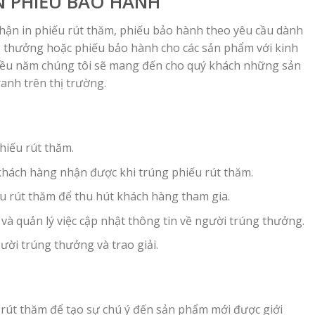
IN PHIẾU BẢO HÀNH
 nhận in phiếu rút thăm, phiếu bảo hành theo yêu cầu dành
g thưởng hoặc phiếu bảo hành cho các sản phẩm với kinh
nhiều năm chúng tôi sẽ mang đến cho quý khách những sản
anh trên thị trường.
hiếu rút thăm.
 khách hàng nhận được khi trúng phiếu rút thăm.
ếu rút thăm để thu hút khách hàng tham gia.
và quản lý việc cập nhật thông tin về người trúng thưởng.
ười trúng thưởng và trao giải.
 rút thăm để tạo sự chú ý đến sản phẩm mới được giới