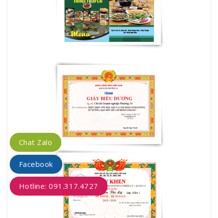
Chat Zalo
Facebook
Hotline: 091.317.4727