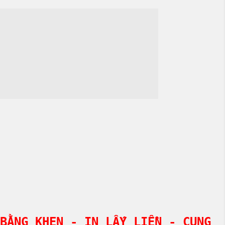
BẰNG KHEN - IN LẤY LIỀN - CUNG 