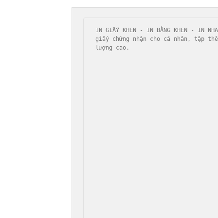
IN GIẤY KHEN - IN BẰNG KHEN - IN NHA
giấy chứng nhận cho cá nhân, tập thể
lượng cao.