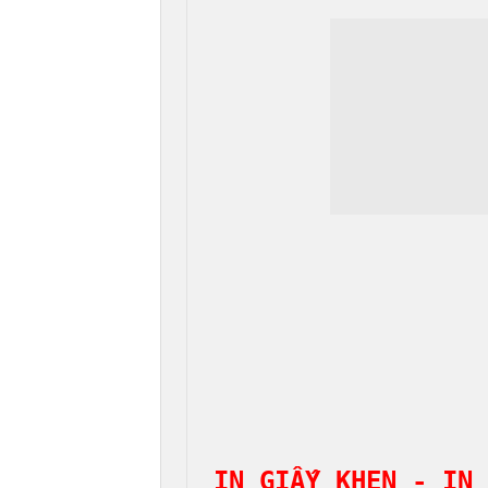
IN GIẤY KHEN - IN 