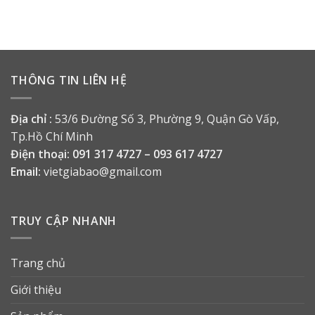
THÔNG TIN LIÊN HỆ
Địa chỉ :
53/6 Đường Số 3, Phường 9, Quận Gò Vấp,
Tp.Hồ Chí Minh
Điện thoại:
091 317 4727 – 093 617 4727
Email:
vietgiabao@gmail.com
TRUY CẬP NHANH
Trang chủ
Giới thiệu