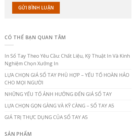
CÓ THỂ BẠN QUAN TÂM
In Sổ Tay Theo Yêu Cầu: Chất Liệu, Kỹ Thuật In Và Kinh
Nghiệm Chọn Xưởng In
LỰA CHỌN GIÁ SỔ TAY PHÙ HỢP – YẾU TỐ HOÀN HẢO
CHO MỌI NGƯỜI
NHỮNG YẾU TỐ ẢNH HƯỞNG ĐẾN GIÁ SỔ TAY
LỰA CHỌN GỌN GÀNG VÀ KỸ CÀNG – SỔ TAY A5
GIÁ TRỊ THỰC DỤNG CỦA SỔ TAY A5
SẢN PHẨM