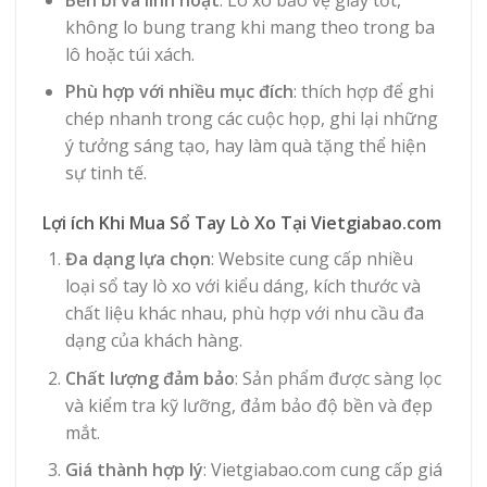
không lo bung trang khi mang theo trong ba
lô hoặc túi xách.
Phù hợp với nhiều mục đích
: thích hợp để ghi
chép nhanh trong các cuộc họp, ghi lại những
ý tưởng sáng tạo, hay làm quà tặng thể hiện
sự tinh tế.
Lợi ích Khi Mua Sổ Tay Lò Xo Tại Vietgiabao.com
Đa dạng lựa chọn
: Website cung cấp nhiều
loại sổ tay lò xo với kiểu dáng, kích thước và
chất liệu khác nhau, phù hợp với nhu cầu đa
dạng của khách hàng.
Chất lượng đảm bảo
: Sản phẩm được sàng lọc
và kiểm tra kỹ lưỡng, đảm bảo độ bền và đẹp
mắt.
Giá thành hợp lý
: Vietgiabao.com cung cấp giá