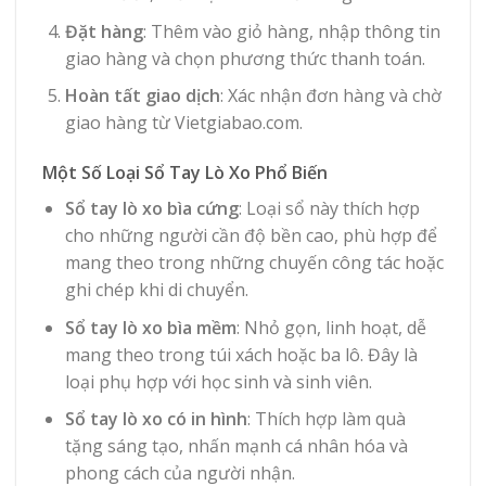
Đặt hàng
: Thêm vào giỏ hàng, nhập thông tin
giao hàng và chọn phương thức thanh toán.
Hoàn tất giao dịch
: Xác nhận đơn hàng và chờ
giao hàng từ Vietgiabao.com.
Một Số Loại Sổ Tay Lò Xo Phổ Biến
Sổ tay lò xo bìa cứng
: Loại sổ này thích hợp
cho những người cần độ bền cao, phù hợp để
mang theo trong những chuyến công tác hoặc
ghi chép khi di chuyển.
Sổ tay lò xo bìa mềm
: Nhỏ gọn, linh hoạt, dễ
mang theo trong túi xách hoặc ba lô. Đây là
loại phụ hợp với học sinh và sinh viên.
Sổ tay lò xo có in hình
: Thích hợp làm quà
tặng sáng tạo, nhấn mạnh cá nhân hóa và
phong cách của người nhận.