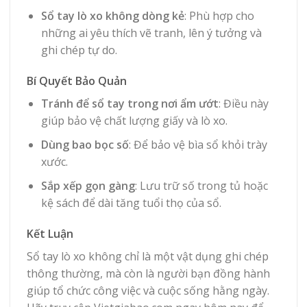
Sổ tay lò xo không dòng kẻ
: Phù hợp cho
những ai yêu thích vẽ tranh, lên ý tưởng và
ghi chép tự do.
Bí Quyết Bảo Quản
Tránh để sổ tay trong nơi ẩm ướt
: Điều này
giúp bảo vệ chất lượng giấy và lò xo.
Dùng bao bọc số
: Để bảo vệ bìa sổ khỏi trày
xước.
Sắp xếp gọn gàng
: Lưu trữ số trong tủ hoặc
kệ sách để dài tăng tuổi thọ của sổ.
Kết Luận
Sổ tay lò xo không chỉ là một vật dụng ghi chép
thông thường, mà còn là người bạn đồng hành
giúp tổ chức công việc và cuộc sống hằng ngày.