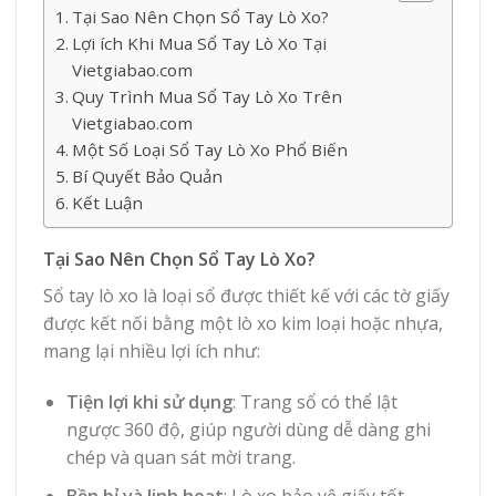
Tại Sao Nên Chọn Sổ Tay Lò Xo?
Lợi ích Khi Mua Sổ Tay Lò Xo Tại
Vietgiabao.com
Quy Trình Mua Sổ Tay Lò Xo Trên
Vietgiabao.com
Một Số Loại Sổ Tay Lò Xo Phổ Biến
Bí Quyết Bảo Quản
Kết Luận
Tại Sao Nên Chọn Sổ Tay Lò Xo?
Sổ tay lò xo là loại sổ được thiết kế với các tờ giấy
được kết nối bằng một lò xo kim loại hoặc nhựa,
mang lại nhiều lợi ích như:
Tiện lợi khi sử dụng
: Trang sổ có thể lật
ngược 360 độ, giúp người dùng dễ dàng ghi
chép và quan sát mời trang.
Bền bỉ và linh hoạt
: Lò xo bảo vệ giấy tốt,