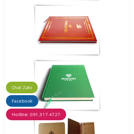
Chat Zalo
Facebook
Hotline: 091.317.4727