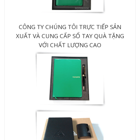
CÔNG TY CHÚNG TÔI TRỰC TIẾP SẢN
XUẤT VÀ CUNG CẤP SỔ TAY QUÀ TẶNG
VỚI CHẤT LƯỢNG CAO