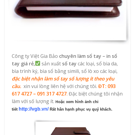
Công ty Việt Gia Bảo
chuyên làm sổ tay – in sổ
tay giá rẻ,
sản xuất
sổ tay
các loại, sổ bìa da,
bìa trình ký, bìa sổ bằng simili, sổ lò xo các loại,
đặc biệt nhận làm sổ tay số lượng ít theo yêu
cầu.
xin vui lòng liên hệ với chúng tôi.
ĐT: 093
617 4727 – 091 317 4727
.
Đặc biệt chúng tôi nhận
làm với số lượng ít.
oặc xem hình ảnh chi
H
http://vgb.vn/
tiết
Rất hân hạnh phục vụ quý khách.